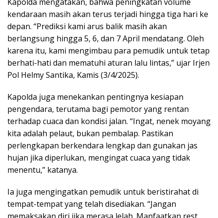
Kapolda mengatakan, bahwa peningkatan volume
kendaraan masih akan terus terjadi hingga tiga hari ke
depan. “Prediksi kami arus balik masih akan
berlangsung hingga 5, 6, dan 7 April mendatang. Oleh
karena itu, kami mengimbau para pemudik untuk tetap
berhati-hati dan mematuhi aturan lalu lintas,” ujar Irjen
Pol Helmy Santika, Kamis (3/4/2025).
Kapolda juga menekankan pentingnya kesiapan
pengendara, terutama bagi pemotor yang rentan
terhadap cuaca dan kondisi jalan. “Ingat, nenek moyang
kita adalah pelaut, bukan pembalap. Pastikan
perlengkapan berkendara lengkap dan gunakan jas
hujan jika diperlukan, mengingat cuaca yang tidak
menentu,” katanya.
Ia juga mengingatkan pemudik untuk beristirahat di
tempat-tempat yang telah disediakan. “Jangan
memaksakan diri jika merasa lelah. Manfaatkan rest