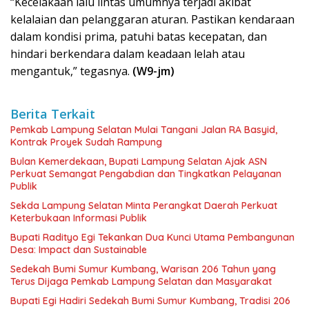
“Kecelakaan lalu lintas umumnya terjadi akibat
kelalaian dan pelanggaran aturan. Pastikan kendaraan
dalam kondisi prima, patuhi batas kecepatan, dan
hindari berkendara dalam keadaan lelah atau
mengantuk,” tegasnya.
(W9-jm)
Berita Terkait
Pemkab Lampung Selatan Mulai Tangani Jalan RA Basyid,
Kontrak Proyek Sudah Rampung
Bulan Kemerdekaan, Bupati Lampung Selatan Ajak ASN
Perkuat Semangat Pengabdian dan Tingkatkan Pelayanan
Publik
Sekda Lampung Selatan Minta Perangkat Daerah Perkuat
Keterbukaan Informasi Publik
Bupati Radityo Egi Tekankan Dua Kunci Utama Pembangunan
Desa: Impact dan Sustainable
Sedekah Bumi Sumur Kumbang, Warisan 206 Tahun yang
Terus Dijaga Pemkab Lampung Selatan dan Masyarakat
Bupati Egi Hadiri Sedekah Bumi Sumur Kumbang, Tradisi 206