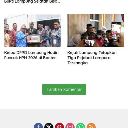
Bukti Lampung Selatan Bisa
Gelar Event Nasional Tanpa
APBD
Ketua DPRD Lampung Hadiri
Kejati Lampung Tetapkan
Puncak HPN 2026 di Banten
Tiga Pejabat Lampura
Tersangka
Tambah Komentar