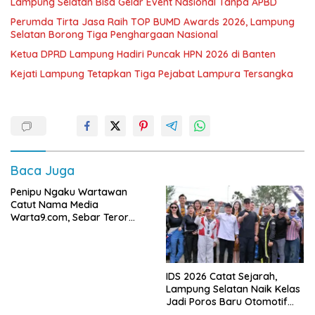
Lampung Selatan Bisa Gelar Event Nasional Tanpa APBD
Perumda Tirta Jasa Raih TOP BUMD Awards 2026, Lampung
Selatan Borong Tiga Penghargaan Nasional
Ketua DPRD Lampung Hadiri Puncak HPN 2026 di Banten
Kejati Lampung Tetapkan Tiga Pejabat Lampura Tersangka
Baca Juga
Penipu Ngaku Wartawan
Catut Nama Media
Warta9.com, Sebar Teror
Modus Klarifikasi
IDS 2026 Catat Sejarah,
Lampung Selatan Naik Kelas
Jadi Poros Baru Otomotif
Sumatra