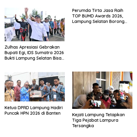
Perumda Tirta Jasa Raih
TOP BUMD Awards 2026,
Lampung Selatan Borong
Tiga Penghargaan Nasional
Zulhas Apresiasi Gebrakan
Bupati Egi, IDS Sumatra 2026
Bukti Lampung Selatan Bisa
Gelar Event Nasional Tanpa
APBD
Ketua DPRD Lampung Hadiri
Puncak HPN 2026 di Banten
Kejati Lampung Tetapkan
Tiga Pejabat Lampura
Tersangka