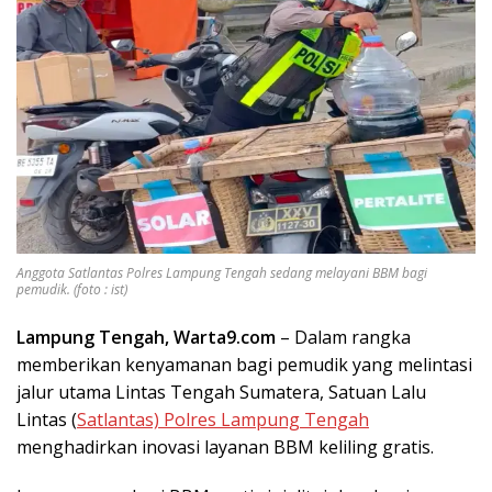
Anggota Satlantas Polres Lampung Tengah sedang melayani BBM bagi
pemudik. (foto : ist)
Lampung Tengah, Warta9.com
– Dalam rangka
memberikan kenyamanan bagi pemudik yang melintasi
jalur utama Lintas Tengah Sumatera, Satuan Lalu
Lintas (
Satlantas) Polres Lampung Tengah
menghadirkan inovasi layanan BBM keliling gratis.