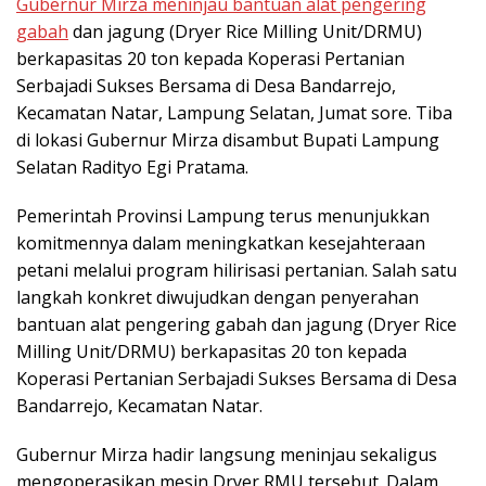
Gubernur Mirza meninjau bantuan alat pengering
gabah
dan jagung (Dryer Rice Milling Unit/DRMU)
berkapasitas 20 ton kepada Koperasi Pertanian
Serbajadi Sukses Bersama di Desa Bandarrejo,
Kecamatan Natar, Lampung Selatan, Jumat sore. Tiba
di lokasi Gubernur Mirza disambut Bupati Lampung
Selatan Radityo Egi Pratama.
Pemerintah Provinsi Lampung terus menunjukkan
komitmennya dalam meningkatkan kesejahteraan
petani melalui program hilirisasi pertanian. Salah satu
langkah konkret diwujudkan dengan penyerahan
bantuan alat pengering gabah dan jagung (Dryer Rice
Milling Unit/DRMU) berkapasitas 20 ton kepada
Koperasi Pertanian Serbajadi Sukses Bersama di Desa
Bandarrejo, Kecamatan Natar.
Gubernur Mirza hadir langsung meninjau sekaligus
mengoperasikan mesin Dryer RMU tersebut. Dalam