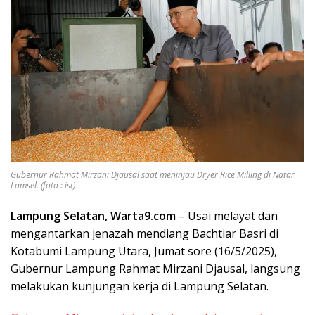
Gubernur Rahmat Mirzani Djausal saat meninjau Dryer Rice Milling di Natar
Lamsel. (foto : ist)
Lampung Selatan, Warta9.com
– Usai melayat dan
mengantarkan jenazah mendiang Bachtiar Basri di
Kotabumi Lampung Utara, Jumat sore (16/5/2025),
Gubernur Lampung Rahmat Mirzani Djausal, langsung
melakukan kunjungan kerja di Lampung Selatan.