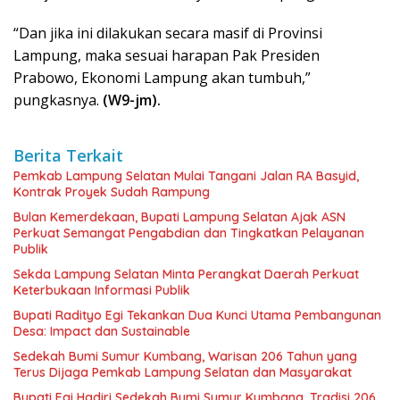
“Dan jika ini dilakukan secara masif di Provinsi
Lampung, maka sesuai harapan Pak Presiden
Prabowo, Ekonomi Lampung akan tumbuh,”
pungkasnya.
(W9-jm).
Berita Terkait
Pemkab Lampung Selatan Mulai Tangani Jalan RA Basyid,
Kontrak Proyek Sudah Rampung
Bulan Kemerdekaan, Bupati Lampung Selatan Ajak ASN
Perkuat Semangat Pengabdian dan Tingkatkan Pelayanan
Publik
Sekda Lampung Selatan Minta Perangkat Daerah Perkuat
Keterbukaan Informasi Publik
Bupati Radityo Egi Tekankan Dua Kunci Utama Pembangunan
Desa: Impact dan Sustainable
Sedekah Bumi Sumur Kumbang, Warisan 206 Tahun yang
Terus Dijaga Pemkab Lampung Selatan dan Masyarakat
Bupati Egi Hadiri Sedekah Bumi Sumur Kumbang, Tradisi 206