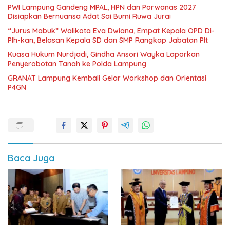
PWI Lampung Gandeng MPAL, HPN dan Porwanas 2027
Disiapkan Bernuansa Adat Sai Bumi Ruwa Jurai
“Jurus Mabuk” Walikota Eva Dwiana, Empat Kepala OPD Di-
Plh-kan, Belasan Kepala SD dan SMP Rangkap Jabatan Plt
Kuasa Hukum Nurdjadi, Gindha Ansori Wayka Laporkan
Penyerobotan Tanah ke Polda Lampung
GRANAT Lampung Kembali Gelar Workshop dan Orientasi
P4GN
Baca Juga