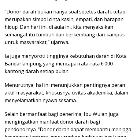
“Donor darah bukan hanya soal setetes darah, tetapi
merupakan simbol cinta kasih, empati, dan harapan
hidup. Dan hari ini, di aula ini, kita menyaksikan
semangat itu tumbuh dan berkembang dari kampus
untuk masyarakat,” ujarnya.
Ia juga menyoroti tingginya kebutuhan darah di Kota
Bandarlampung yang mencapai rata-rata 6.000
kantong darah setiap bulan.
Menurutnya, hal ini menunjukkan pentingnya peran
aktif masyarakat, khususnya civitas akademika, dalam
menyelamatkan nyawa sesama.
Selain bermanfaat bagi penerima, Ibu Wulan juga
mengingatkan manfaat donor darah bagi
pendonornya. “Donor darah dapat membantu menjaga
kesehatan jantung, menurunkan kadar zat besi yang