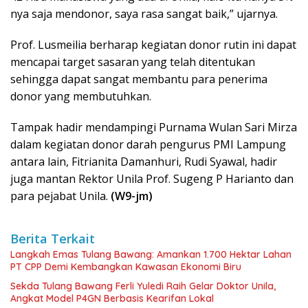
nya saja mendonor, saya rasa sangat baik,” ujarnya.
Prof. Lusmeilia berharap kegiatan donor rutin ini dapat
mencapai target sasaran yang telah ditentukan
sehingga dapat sangat membantu para penerima
donor yang membutuhkan.
Tampak hadir mendampingi Purnama Wulan Sari Mirza
dalam kegiatan donor darah pengurus PMI Lampung
antara lain, Fitrianita Damanhuri, Rudi Syawal, hadir
juga mantan Rektor Unila Prof. Sugeng P Harianto dan
para pejabat Unila.
(W9-jm)
Berita Terkait
Langkah Emas Tulang Bawang: Amankan 1.700 Hektar Lahan
PT CPP Demi Kembangkan Kawasan Ekonomi Biru
Sekda Tulang Bawang Ferli Yuledi Raih Gelar Doktor Unila,
Angkat Model P4GN Berbasis Kearifan Lokal