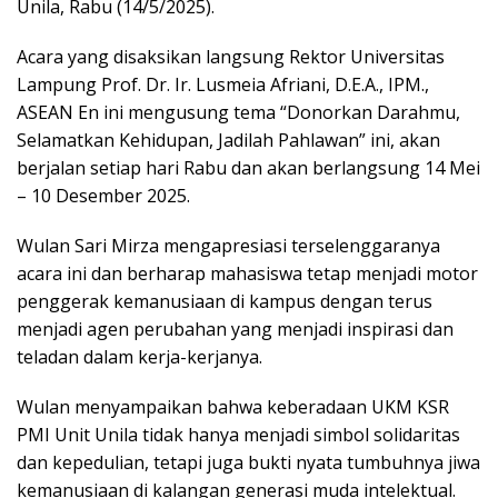
Unila, Rabu (14/5/2025).
Acara yang disaksikan langsung Rektor Universitas
Lampung Prof. Dr. Ir. Lusmeia Afriani, D.E.A., IPM.,
ASEAN En ini mengusung tema “Donorkan Darahmu,
Selamatkan Kehidupan, Jadilah Pahlawan” ini, akan
berjalan setiap hari Rabu dan akan berlangsung 14 Mei
– 10 Desember 2025.
Wulan Sari Mirza mengapresiasi terselenggaranya
acara ini dan berharap mahasiswa tetap menjadi motor
penggerak kemanusiaan di kampus dengan terus
menjadi agen perubahan yang menjadi inspirasi dan
teladan dalam kerja-kerjanya.
Wulan menyampaikan bahwa keberadaan UKM KSR
PMI Unit Unila tidak hanya menjadi simbol solidaritas
dan kepedulian, tetapi juga bukti nyata tumbuhnya jiwa
kemanusiaan di kalangan generasi muda intelektual.