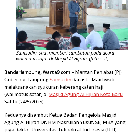
Samsudin, saat memberi sambutan pada acara
walimatussafar di Masjid Al Hijrah. (foto : ist)
Bandarlampung, Warta9.com
– Mantan Penjabat (Pj)
Gubernur Lampung
Samsudin
dan istri Maidawati
melaksanakan syukuran keberangkatan haji
(walimatus safar) di
Masjid Agung Al Hijrah Kota Baru
,
Sabtu (24/5/2025).
Keduanya disambut Ketua Badan Pengelola Masjid
Agung Al Hijrah Dr. HM Nasrullah Yusuf, SE, MBA yang
juga Rektor Universitas Teknokrat Indonesia (UTI).