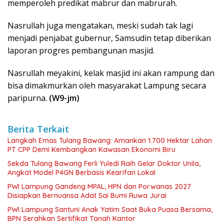
memperoleh predikat mabrur dan mabrurah.
Nasrullah juga mengatakan, meski sudah tak lagi
menjadi penjabat gubernur, Samsudin tetap diberikan
laporan progres pembangunan masjid.
Nasrullah meyakini, kelak masjid ini akan rampung dan
bisa dimakmurkan oleh masyarakat Lampung secara
paripurna.
(W9-jm)
Berita Terkait
Langkah Emas Tulang Bawang: Amankan 1.700 Hektar Lahan
PT CPP Demi Kembangkan Kawasan Ekonomi Biru
Sekda Tulang Bawang Ferli Yuledi Raih Gelar Doktor Unila,
Angkat Model P4GN Berbasis Kearifan Lokal
PWI Lampung Gandeng MPAL, HPN dan Porwanas 2027
Disiapkan Bernuansa Adat Sai Bumi Ruwa Jurai
PWI Lampung Santuni Anak Yatim Saat Buka Puasa Bersama,
BPN Serahkan Sertifikat Tanah Kantor