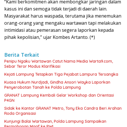
“Kami berkomitmen akan membongkar jaringan dalam
kasus ini dan semoga tidak terjadi di daerah lain.
Masyarakat harus waspada, terutama jika menemukan
orang-orang yang mengaku wartawan tapi melakukan
intimidasi atau pemerasan segera laporkan kepada
pihak kepolisian,” ujar Kombes Artanto. (*)
Berita Terkait
Penipu Ngaku Wartawan Catut Nama Media Warta9.com,
Sebar Teror Modus Klarifikasi
Kejati Lampung Tetapkan Tiga Pejabat Lampura Tersangka
Kuasa Hukum Nurdjadi, Gindha Ansori Wayka Laporkan
Penyerobotan Tanah ke Polda Lampung
GRANAT Lampung Kembali Gelar Workshop dan Orientasi
P4GN
‎Sidak ke Kantor GRANAT Metro, Tony Eka Candra Beri Arahan
Roda Organisasi
Kunjungi Balai Wartawan, Polda Lampung Sampaikan
Permohonan Maaf ke PWI