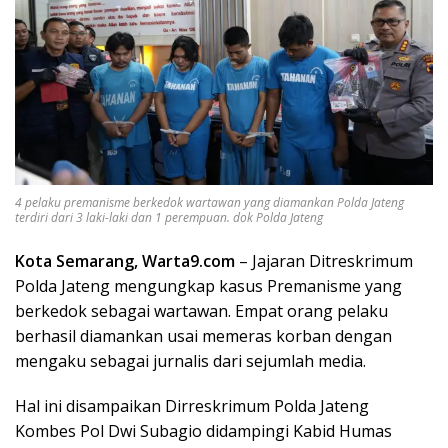
4 pelaku premanisme berkedok wartawan yang diamankan Polda Jateng
terdiri dari 3 laki-laki dan 1 perempuan. dok Polda Jateng
Kota Semarang, Warta9.com
– Jajaran Ditreskrimum
Polda Jateng mengungkap kasus Premanisme yang
berkedok sebagai wartawan. Empat orang pelaku
berhasil diamankan usai memeras korban dengan
mengaku sebagai jurnalis dari sejumlah media.
Hal ini disampaikan Dirreskrimum Polda Jateng
Kombes Pol Dwi Subagio didampingi Kabid Humas