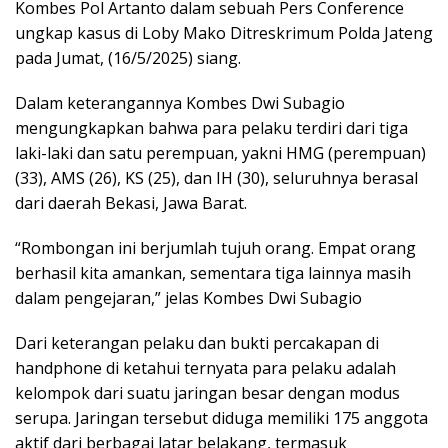
Kombes Pol Artanto dalam sebuah Pers Conference
ungkap kasus di Loby Mako Ditreskrimum Polda Jateng
pada Jumat, (16/5/2025) siang.
Dalam keterangannya Kombes Dwi Subagio
mengungkapkan bahwa para pelaku terdiri dari tiga
laki-laki dan satu perempuan, yakni HMG (perempuan)
(33), AMS (26), KS (25), dan IH (30), seluruhnya berasal
dari daerah Bekasi, Jawa Barat.
“Rombongan ini berjumlah tujuh orang. Empat orang
berhasil kita amankan, sementara tiga lainnya masih
dalam pengejaran,” jelas Kombes Dwi Subagio
Dari keterangan pelaku dan bukti percakapan di
handphone di ketahui ternyata para pelaku adalah
kelompok dari suatu jaringan besar dengan modus
serupa. Jaringan tersebut diduga memiliki 175 anggota
aktif dari berbagai latar belakang, termasuk