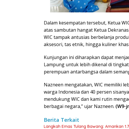
Dalam kesempatan tersebut, Ketua WI
atas sambutan hangat Ketua Dekranas
WIC tampak antusias berbelanja produk 
aksesori, tas etnik, hingga kuliner kh
Kunjungan ini diharapkan dapat menjad
Lampung untuk lebih dikenal di tingkat
perempuan antarbangsa dalam semang
Nazneen mengatakan, WIC memiliki lebi
warga Indonesia dan 40 persen sisanya 
mendukung WIC dan kami rutin mengad
berbagai negara,” ujar Nazneen.
(W9-j
Berita Terkait
Langkah Emas Tulang Bawang: Amankan 1.