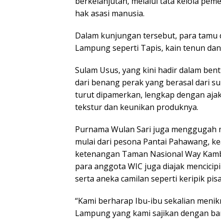
berkelanjutan, melalui tata kelola pem
hak asasi manusia.
Dalam kunjungan tersebut, para tamu 
Lampung seperti Tapis, kain tenun da
Sulam Usus, yang kini hadir dalam ben
dari benang perak yang berasal dari s
turut dipamerkan, lengkap dengan aj
tekstur dan keunikan produknya.
Purnama Wulan Sari juga menggugah m
mulai dari pesona Pantai Pahawang, 
ketenangan Taman Nasional Way Kambas,
para anggota WIC juga diajak mencicipi
serta aneka camilan seperti keripik pisa
“Kami berharap Ibu-ibu sekalian menik
Lampung yang kami sajikan dengan ban