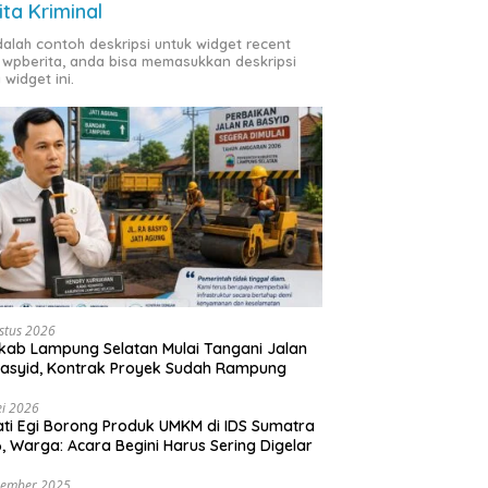
ita Kriminal
adalah contoh deskripsi untuk widget recent
 wpberita, anda bisa memasukkan deskripsi
 widget ini.
stus 2026
ab Lampung Selatan Mulai Tangani Jalan
asyid, Kontrak Proyek Sudah Rampung
i 2026
ti Egi Borong Produk UMKM di IDS Sumatra
, Warga: Acara Begini Harus Sering Digelar
vember 2025