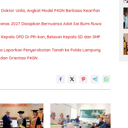
r Doktor Unila, Angkat Model P4GN Berbasis Kearifan
nas 2027 Disiapkan Bernuansa Adat Sai Bumi Ruwa
 Kepala OPD Di-Plh-kan, Belasan Kepala SD dan SMP
ka Laporkan Penyerobotan Tanah ke Polda Lampung
dan Orientasi P4GN