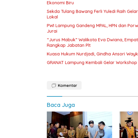
Ekonomi Biru
Sekda Tulang Bawang Ferli Yuledi Raih Gela
Lokal
PWI Lampung Gandeng MPAL, HPN dan Porwa
Jurai
“Jurus Mabuk” Walikota Eva Dwiana, Empat
Rangkap Jabatan Plt
Kuasa Hukum Nurdjadi, Gindha Ansori Way
GRANAT Lampung Kembali Gelar Workshop 
Komentar
Baca Juga