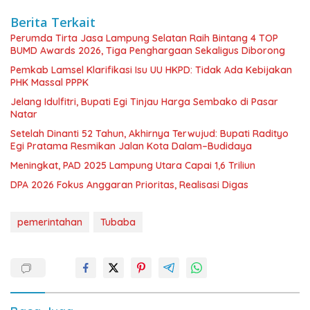
Berita Terkait
Perumda Tirta Jasa Lampung Selatan Raih Bintang 4 TOP
BUMD Awards 2026, Tiga Penghargaan Sekaligus Diborong
Pemkab Lamsel Klarifikasi Isu UU HKPD: Tidak Ada Kebijakan
PHK Massal PPPK
Jelang Idulfitri, Bupati Egi Tinjau Harga Sembako di Pasar
Natar
Setelah Dinanti 52 Tahun, Akhirnya Terwujud: Bupati Radityo
Egi Pratama Resmikan Jalan Kota Dalam–Budidaya
Meningkat, PAD 2025 Lampung Utara Capai 1,6 Triliun
DPA 2026 Fokus Anggaran Prioritas, Realisasi Digas
pemerintahan
Tubaba