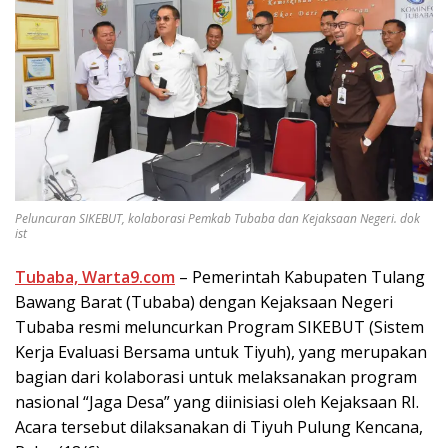
Peluncuran SIKEBUT, kolaborasi Pemkab Tubaba dan Kejaksaan Negeri. dok
ist
Tubaba, Warta9.com
– Pemerintah Kabupaten Tulang
Bawang Barat (Tubaba) dengan Kejaksaan Negeri
Tubaba resmi meluncurkan Program SIKEBUT (Sistem
Kerja Evaluasi Bersama untuk Tiyuh), yang merupakan
bagian dari kolaborasi untuk melaksanakan program
nasional “Jaga Desa” yang diinisiasi oleh Kejaksaan RI.
Acara tersebut dilaksanakan di Tiyuh Pulung Kencana,