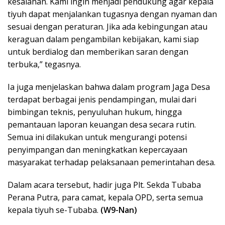
kesalahan. Kami ingin menjadi pendukung agar kepala
tiyuh dapat menjalankan tugasnya dengan nyaman dan
sesuai dengan peraturan. Jika ada kebingungan atau
keraguan dalam pengambilan kebijakan, kami siap
untuk berdialog dan memberikan saran dengan
terbuka,” tegasnya.
Ia juga menjelaskan bahwa dalam program Jaga Desa
terdapat berbagai jenis pendampingan, mulai dari
bimbingan teknis, penyuluhan hukum, hingga
pemantauan laporan keuangan desa secara rutin.
Semua ini dilakukan untuk mengurangi potensi
penyimpangan dan meningkatkan kepercayaan
masyarakat terhadap pelaksanaan pemerintahan desa.
Dalam acara tersebut, hadir juga Plt. Sekda Tubaba
Perana Putra, para camat, kepala OPD, serta semua
kepala tiyuh se-Tubaba.
(W9-Nan)