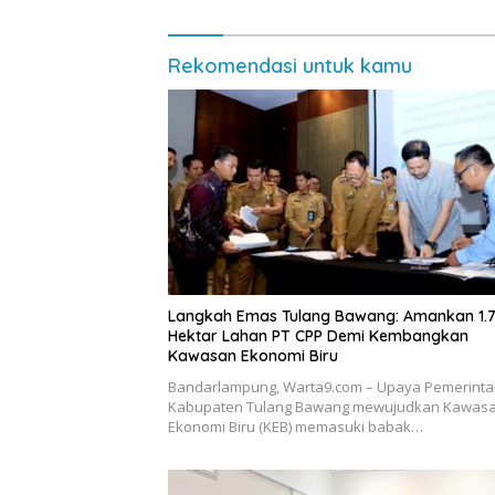
Rekomendasi untuk kamu
Langkah Emas Tulang Bawang: Amankan 1.
Hektar Lahan PT CPP Demi Kembangkan
Kawasan Ekonomi Biru
Bandarlampung, Warta9.com – Upaya Pemerint
Kabupaten Tulang Bawang mewujudkan Kawas
Ekonomi Biru (KEB) memasuki babak…