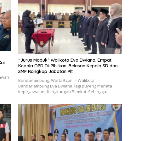
“Jurus Mabuk” Walikota Eva Dwiana, Empat
Sai
Kepala OPD Di-Plh-kan, Belasan Kepala SD dan
SMP Rangkap Jabatan Plt
tawan
Bandarlampung, Warta9.com – Walikota
Bandarlampung Eva Dwiana, lagi puyeng menata
kepegawaian di lingkungan Pemkot. Sehingga…