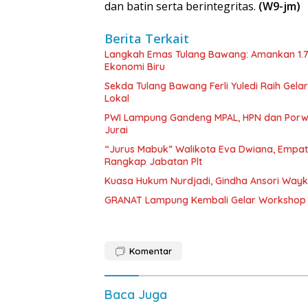
dan batin serta berintegritas.
(W9-jm)
Berita Terkait
Langkah Emas Tulang Bawang: Amankan 1.
Ekonomi Biru
Sekda Tulang Bawang Ferli Yuledi Raih Gela
Lokal
PWI Lampung Gandeng MPAL, HPN dan Porwa
Jurai
“Jurus Mabuk” Walikota Eva Dwiana, Empat
Rangkap Jabatan Plt
Kuasa Hukum Nurdjadi, Gindha Ansori Way
GRANAT Lampung Kembali Gelar Workshop 
Komentar
Baca Juga