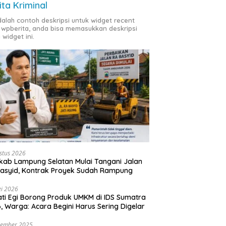
ita Kriminal
adalah contoh deskripsi untuk widget recent
 wpberita, anda bisa memasukkan deskripsi
 widget ini.
stus 2026
ab Lampung Selatan Mulai Tangani Jalan
asyid, Kontrak Proyek Sudah Rampung
i 2026
ti Egi Borong Produk UMKM di IDS Sumatra
, Warga: Acara Begini Harus Sering Digelar
vember 2025