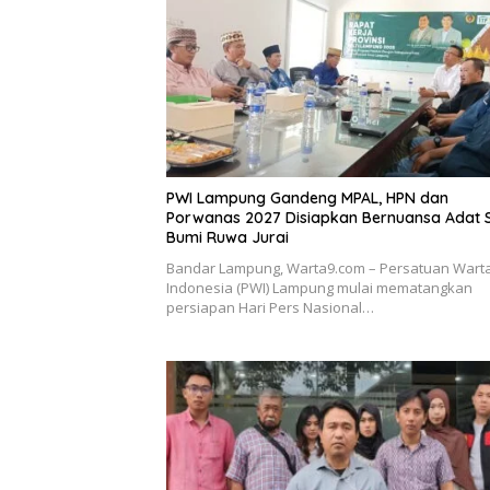
PWI Lampung Gandeng MPAL, HPN dan
Porwanas 2027 Disiapkan Bernuansa Adat 
Bumi Ruwa Jurai
Bandar Lampung, Warta9.com – Persatuan War
Indonesia (PWI) Lampung mulai mematangkan
persiapan Hari Pers Nasional…