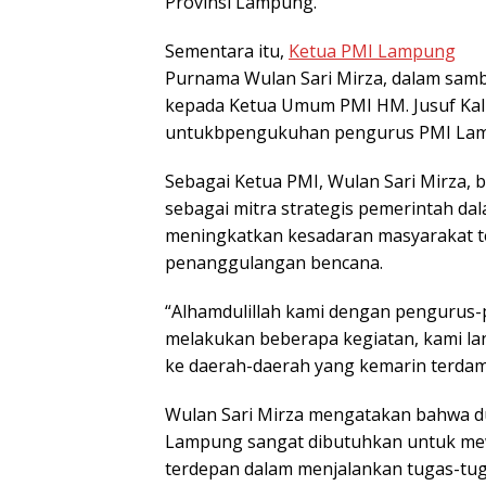
Provinsi Lampung.
Sementara itu,
Ketua PMI Lampung
Purnama Wulan Sari Mirza, dalam samb
kepada Ketua Umum PMI HM. Jusuf Kal
untukbpengukuhan pengurus PMI Lamp
Sebagai Ketua PMI, Wulan Sari Mirza
sebagai mitra strategis pemerintah d
meningkatkan kesadaran masyarakat t
penanggulangan bencana.
“Alhamdulillah kami dengan pengurus
melakukan beberapa kegiatan, kami la
ke daerah-daerah yang kemarin terdamp
Wulan Sari Mirza mengatakan bahwa d
Lampung sangat dibutuhkan untuk me
terdepan dalam menjalankan tugas-tuga