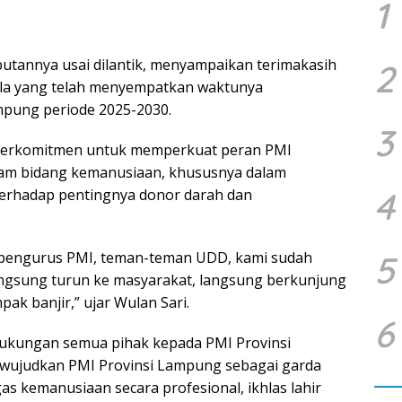
1
utannya usai dilantik, menyampaikan terimakasih
2
la yang telah menyempatkan waktunya
ung periode 2025-2030.
3
, berkomitmen untuk memperkuat peran PMI
alam bidang kemanusiaan, khususnya dalam
4
erhadap pentingnya donor darah dan
-pengurus PMI, teman-teman UDD, kami sudah
5
ngsung turun ke masyarakat, langsung berkunjung
ak banjir,” ujar Wulan Sari.
6
ukungan semua pihak kepada PMI Provinsi
wujudkan PMI Provinsi Lampung sebagai garda
s kemanusiaan secara profesional, ikhlas lahir