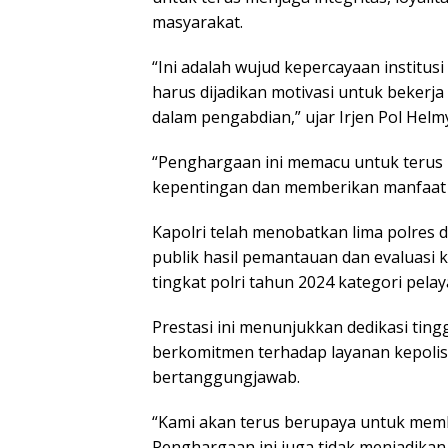
masyarakat.
“Ini adalah wujud kepercayaan institus
harus dijadikan motivasi untuk bekerja l
dalam pengabdian,” ujar Irjen Pol Helmy
“Penghargaan ini memacu untuk terus
kepentingan dan memberikan manfaat
Kapolri telah menobatkan lima polres d
publik hasil pemantauan dan evaluasi k
tingkat polri tahun 2024 kategori pelay
Prestasi ini menunjukkan dedikasi tingg
berkomitmen terhadap layanan kepolis
bertanggungjawab.
“Kami akan terus berupaya untuk memb
Penghargaan ini juga tidak menjadikan