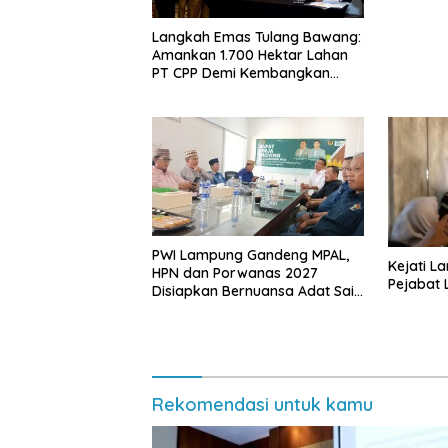
Langkah Emas Tulang Bawang:
Amankan 1.700 Hektar Lahan
PT CPP Demi Kembangkan
Kawasan Ekonomi Biru
PWI Lampung Gandeng MPAL,
Kejati L
HPN dan Porwanas 2027
Pejabat
Disiapkan Bernuansa Adat Sai
Bumi Ruwa Jurai
Rekomendasi untuk kamu