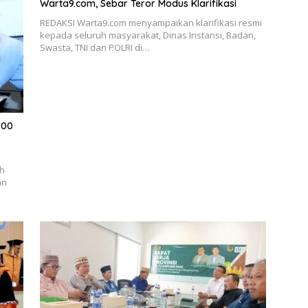
Warta9.com, Sebar Teror Modus Klarifikasi
REDAKSI Warta9.com menyampaikan klarifikasi resmi
kepada seluruh masyarakat, Dinas Instansi, Badan,
Swasta, TNI dan POLRI di…
700
ah
an