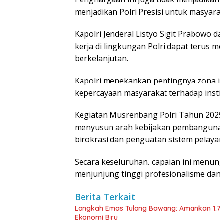
menjadikan Polri Presisi untuk masyar
Kapolri Jenderal Listyo Sigit Prabowo
kerja di lingkungan Polri dapat terus 
berkelanjutan.
Kapolri menekankan pentingnya zona 
kepercayaan masyarakat terhadap instit
Kegiatan Musrenbang Polri Tahun 2025
menyusun arah kebijakan pembangunan
birokrasi dan penguatan sistem pelayan
Secara keseluruhan, capaian ini menu
menjunjung tinggi profesionalisme dan i
Berita Terkait
Langkah Emas Tulang Bawang: Amankan 1.
Ekonomi Biru