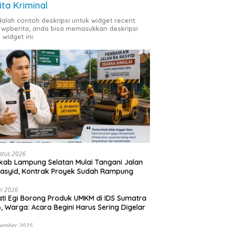
ita Kriminal
adalah contoh deskripsi untuk widget recent
 wpberita, anda bisa memasukkan deskripsi
 widget ini.
stus 2026
ab Lampung Selatan Mulai Tangani Jalan
asyid, Kontrak Proyek Sudah Rampung
i 2026
ti Egi Borong Produk UMKM di IDS Sumatra
, Warga: Acara Begini Harus Sering Digelar
vember 2025