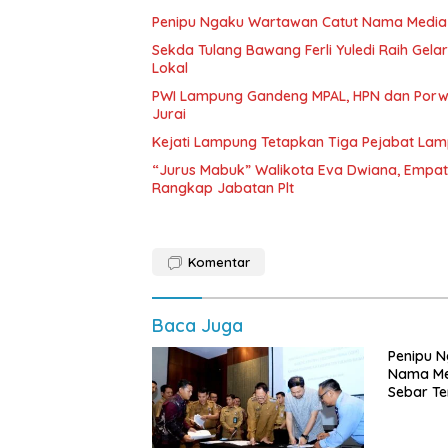
Penipu Ngaku Wartawan Catut Nama Media W
Sekda Tulang Bawang Ferli Yuledi Raih Gela
Lokal
PWI Lampung Gandeng MPAL, HPN dan Porwa
Jurai
Kejati Lampung Tetapkan Tiga Pejabat La
“Jurus Mabuk” Walikota Eva Dwiana, Empat
Rangkap Jabatan Plt
Komentar
Baca Juga
Penipu 
Nama Me
Sebar Te