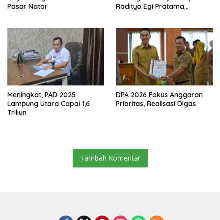
Pasar Natar
Radityo Egi Pratama
Resmikan Jalan Kota
Dalam–Budidaya
Meningkat, PAD 2025
DPA 2026 Fokus Anggaran
Lampung Utara Capai 1,6
Prioritas, Realisasi Digas
Triliun
Tambah Komentar