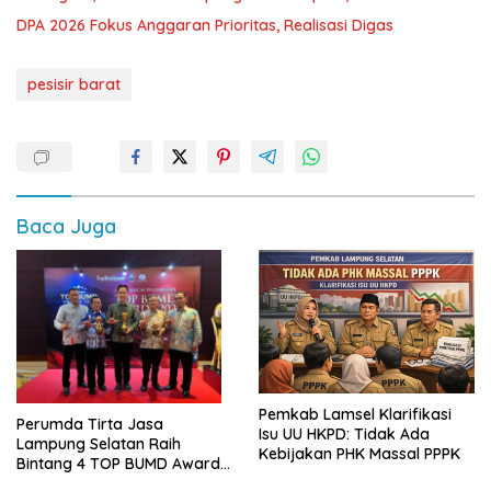
DPA 2026 Fokus Anggaran Prioritas, Realisasi Digas
pesisir barat
Baca Juga
Pemkab Lamsel Klarifikasi
Perumda Tirta Jasa
Isu UU HKPD: Tidak Ada
Lampung Selatan Raih
Kebijakan PHK Massal PPPK
Bintang 4 TOP BUMD Awards
2026, Tiga Penghargaan