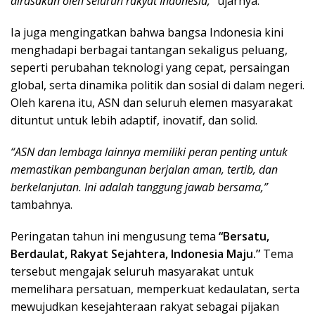
dirasakan oleh seluruh rakyat Indonesia,”
ujarnya.
Ia juga mengingatkan bahwa bangsa Indonesia kini
menghadapi berbagai tantangan sekaligus peluang,
seperti perubahan teknologi yang cepat, persaingan
global, serta dinamika politik dan sosial di dalam negeri.
Oleh karena itu, ASN dan seluruh elemen masyarakat
dituntut untuk lebih adaptif, inovatif, dan solid.
“ASN dan lembaga lainnya memiliki peran penting untuk
memastikan pembangunan berjalan aman, tertib, dan
berkelanjutan. Ini adalah tanggung jawab bersama,”
tambahnya.
Peringatan tahun ini mengusung tema
“Bersatu,
Berdaulat, Rakyat Sejahtera, Indonesia Maju.”
Tema
tersebut mengajak seluruh masyarakat untuk
memelihara persatuan, memperkuat kedaulatan, serta
mewujudkan kesejahteraan rakyat sebagai pijakan