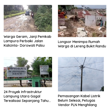
Warga Geram, Janji Pemkab
Lampura Perbaiki Jalan
Longsor Menimpa Rumah
Kalicinta- Dorowati Palsu
Warga di Lereng Bukit Randu
24 Proyek Infrastruktur
Pemasangan Kabel Listrik
Lampung Utara Gagal
Belum Selesai, Petugas
Terealisasi Sepanjang Tahun
Vendor PLN Menghilang
2025