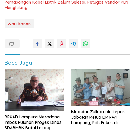
Pemasangan Kabel Listrik Belum Selesai, Petugas Vendor PLN
Menghilang
Way Kanan
Baca Juga
Iskandar Zulkarnain Lepas
BPKAD Lampura Meradang
Jabatan Ketua DK PWI
Imbas Puluhan Proyek Dinas
Lampung, Pilih Fokus di
SDABMBK Batal Lelang
Kepengurusan Pusat