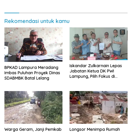
Rekomendasi untuk kamu
Iskandar Zulkarnain Lepas
BPKAD Lampura Meradang
Jabatan Ketua DK PWI
Imbas Puluhan Proyek Dinas
Lampung, Pilih Fokus di
SDABMBK Batal Lelang
Kepengurusan Pusat
Warga Geram, Janji Pemkab
Longsor Menimpa Rumah