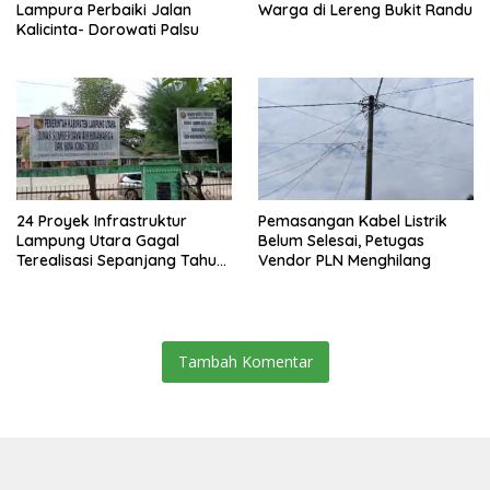
Lampura Perbaiki Jalan
Warga di Lereng Bukit Randu
Kalicinta- Dorowati Palsu
24 Proyek Infrastruktur
Pemasangan Kabel Listrik
Lampung Utara Gagal
Belum Selesai, Petugas
Terealisasi Sepanjang Tahun
Vendor PLN Menghilang
2025
Tambah Komentar