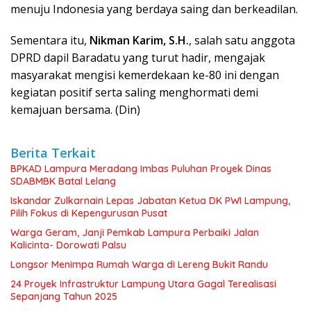
menuju Indonesia yang berdaya saing dan berkeadilan.
Sementara itu,
Nikman Karim, S.H.
, salah satu anggota
DPRD dapil Baradatu yang turut hadir, mengajak
masyarakat mengisi kemerdekaan ke-80 ini dengan
kegiatan positif serta saling menghormati demi
kemajuan bersama. (Din)
Berita Terkait
BPKAD Lampura Meradang Imbas Puluhan Proyek Dinas
SDABMBK Batal Lelang
Iskandar Zulkarnain Lepas Jabatan Ketua DK PWI Lampung,
Pilih Fokus di Kepengurusan Pusat
Warga Geram, Janji Pemkab Lampura Perbaiki Jalan
Kalicinta- Dorowati Palsu
Longsor Menimpa Rumah Warga di Lereng Bukit Randu
24 Proyek Infrastruktur Lampung Utara Gagal Terealisasi
Sepanjang Tahun 2025