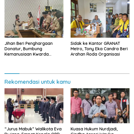
Jihan Beri Penghargaan
‎Sidak ke Kantor GRANAT
Donatur, Bumbung
Metro, Tony Eka Candra Beri
Kemanusiaan Kwarda
Arahan Roda Organisasi
Lampung Himpun Dana
Rp432.917.626
Rekomendasi untuk kamu
“Jurus Mabuk” Walikota Eva
Kuasa Hukum Nurdjadi,