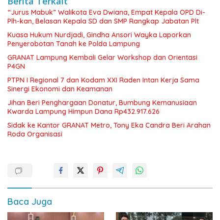
Berita Terkait
“Jurus Mabuk” Walikota Eva Dwiana, Empat Kepala OPD Di-
Plh-kan, Belasan Kepala SD dan SMP Rangkap Jabatan Plt
Kuasa Hukum Nurdjadi, Gindha Ansori Wayka Laporkan
Penyerobotan Tanah ke Polda Lampung
GRANAT Lampung Kembali Gelar Workshop dan Orientasi
P4GN
PTPN I Regional 7 dan Kodam XXI Raden Intan Kerja Sama
Sinergi Ekonomi dan Keamanan
Jihan Beri Penghargaan Donatur, Bumbung Kemanusiaan
Kwarda Lampung Himpun Dana Rp432.917.626
‎Sidak ke Kantor GRANAT Metro, Tony Eka Candra Beri Arahan
Roda Organisasi
Baca Juga