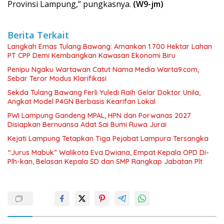
Provinsi Lampung,” pungkasnya.
(W9-jm)
Berita Terkait
Langkah Emas Tulang Bawang: Amankan 1.700 Hektar Lahan
PT CPP Demi Kembangkan Kawasan Ekonomi Biru
Penipu Ngaku Wartawan Catut Nama Media Warta9.com,
Sebar Teror Modus Klarifikasi
Sekda Tulang Bawang Ferli Yuledi Raih Gelar Doktor Unila,
Angkat Model P4GN Berbasis Kearifan Lokal
PWI Lampung Gandeng MPAL, HPN dan Porwanas 2027
Disiapkan Bernuansa Adat Sai Bumi Ruwa Jurai
Kejati Lampung Tetapkan Tiga Pejabat Lampura Tersangka
“Jurus Mabuk” Walikota Eva Dwiana, Empat Kepala OPD Di-
Plh-kan, Belasan Kepala SD dan SMP Rangkap Jabatan Plt