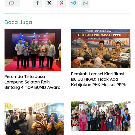
Baca Juga
Pemkab Lamsel Klarifikasi
Perumda Tirta Jasa
Isu UU HKPD: Tidak Ada
Lampung Selatan Raih
Kebijakan PHK Massal PPPK
Bintang 4 TOP BUMD Awards
2026, Tiga Penghargaan
Sekaligus Diborong