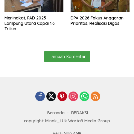
Meningkat, PAD 2025
DPA 2026 Fokus Anggaran
Lampung Utara Capai 1,6
Prioritas, Realisasi Digas
Triliun
Tambah Komentar
Beranda
REDAKSI
copyright: Minak_LUk Warta9 Media Group
Versi Non AMP