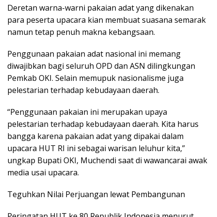
Deretan warna-warni pakaian adat yang dikenakan
para peserta upacara kian membuat suasana semarak
namun tetap penuh makna kebangsaan.
Penggunaan pakaian adat nasional ini memang
diwajibkan bagi seluruh OPD dan ASN dilingkungan
Pemkab OKI. Selain memupuk nasionalisme juga
pelestarian terhadap kebudayaan daerah.
“Penggunaan pakaian ini merupakan upaya
pelestarian terhadap kebudayaan daerah. Kita harus
bangga karena pakaian adat yang dipakai dalam
upacara HUT RI ini sebagai warisan leluhur kita,”
ungkap Bupati OKI, Muchendi saat di wawancarai awak
media usai upacara.
Teguhkan Nilai Perjuangan lewat Pembangunan
Peringatan HUT ke 80 Republik Indonesia menurut