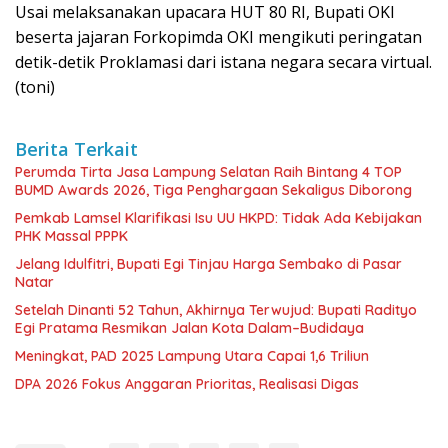
Usai melaksanakan upacara HUT 80 RI, Bupati OKI
beserta jajaran Forkopimda OKI mengikuti peringatan
detik-detik Proklamasi dari istana negara secara virtual.
(toni)
Berita Terkait
Perumda Tirta Jasa Lampung Selatan Raih Bintang 4 TOP
BUMD Awards 2026, Tiga Penghargaan Sekaligus Diborong
Pemkab Lamsel Klarifikasi Isu UU HKPD: Tidak Ada Kebijakan
PHK Massal PPPK
Jelang Idulfitri, Bupati Egi Tinjau Harga Sembako di Pasar
Natar
Setelah Dinanti 52 Tahun, Akhirnya Terwujud: Bupati Radityo
Egi Pratama Resmikan Jalan Kota Dalam–Budidaya
Meningkat, PAD 2025 Lampung Utara Capai 1,6 Triliun
DPA 2026 Fokus Anggaran Prioritas, Realisasi Digas