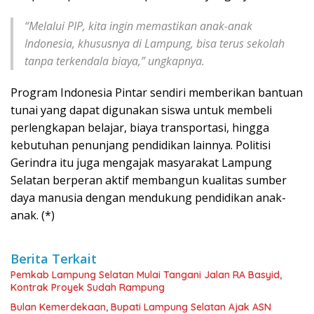
“Melalui PIP, kita ingin memastikan anak-anak
Indonesia, khususnya di Lampung, bisa terus sekolah
tanpa terkendala biaya,” ungkapnya.
Program Indonesia Pintar sendiri memberikan bantuan
tunai yang dapat digunakan siswa untuk membeli
perlengkapan belajar, biaya transportasi, hingga
kebutuhan penunjang pendidikan lainnya. Politisi
Gerindra itu juga mengajak masyarakat Lampung
Selatan berperan aktif membangun kualitas sumber
daya manusia dengan mendukung pendidikan anak-
anak. (*)
Berita Terkait
Pemkab Lampung Selatan Mulai Tangani Jalan RA Basyid,
Kontrak Proyek Sudah Rampung
Bulan Kemerdekaan, Bupati Lampung Selatan Ajak ASN