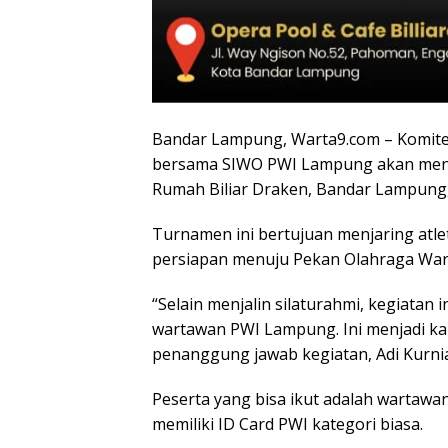
Bandar Lampung, Warta9.com – Komite
bersama SIWO PWI Lampung akan mengg
Rumah Biliar Draken, Bandar Lampung,
Turnamen ini bertujuan menjaring atlet
persiapan menuju Pekan Olahraga War
“Selain menjalin silaturahmi, kegiatan i
wartawan PWI Lampung. Ini menjadi kal
penanggung jawab kegiatan, Adi Kurni
Peserta yang bisa ikut adalah wartawa
memiliki ID Card PWI kategori biasa.