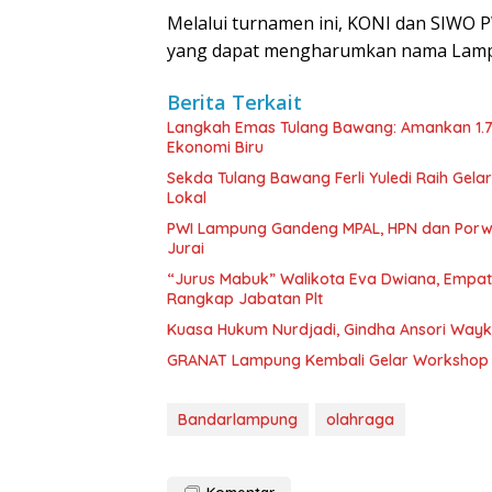
Melalui turnamen ini, KONI dan SIWO P
yang dapat mengharumkan nama Lampun
Berita Terkait
Langkah Emas Tulang Bawang: Amankan 1.
Ekonomi Biru
Sekda Tulang Bawang Ferli Yuledi Raih Gela
Lokal
PWI Lampung Gandeng MPAL, HPN dan Porwa
Jurai
“Jurus Mabuk” Walikota Eva Dwiana, Empat
Rangkap Jabatan Plt
Kuasa Hukum Nurdjadi, Gindha Ansori Way
GRANAT Lampung Kembali Gelar Workshop 
Bandarlampung
olahraga
Komentar