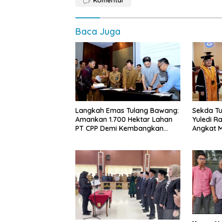
Baca Juga
Langkah Emas Tulang Bawang:
Sekda Tu
Amankan 1.700 Hektar Lahan
Yuledi Ra
PT CPP Demi Kembangkan
Angkat M
Kawasan Ekonomi Biru
Kearifan