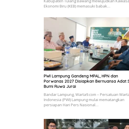
Kabupaten Tulang Bawang mewujudkan Kawas
Ekonomi Biru (KEB) memasuki babak…
PWI Lampung Gandeng MPAL, HPN dan
Porwanas 2027 Disiapkan Bernuansa Adat 
Bumi Ruwa Jurai
Bandar Lampung, Warta9.com – Persatuan War
Indonesia (PWI) Lampung mulai mematangkan
persiapan Hari Pers Nasional…