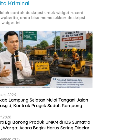
ita Kriminal
adalah contoh deskripsi untuk widget recent
 wpberita, anda bisa memasukkan deskripsi
 widget ini.
stus 2026
ab Lampung Selatan Mulai Tangani Jalan
asyid, Kontrak Proyek Sudah Rampung
i 2026
ti Egi Borong Produk UMKM di IDS Sumatra
, Warga: Acara Begini Harus Sering Digelar
vember 2025