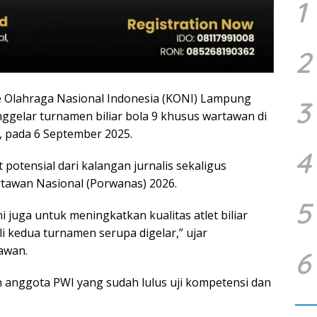
1
2
 Olahraga Nasional Indonesia (KONI) Lampung
3
elar turnamen biliar bola 9 khusus wartawan di
 pada 6 September 2025.
4
 potensial dari kalangan jurnalis sekaligus
tawan Nasional (Porwanas) 2026.
5
ni juga untuk meningkatkan kualitas atlet biliar
i kedua turnamen serupa digelar,” ujar
awan.
6
n anggota PWI yang sudah lulus uji kompetensi dan