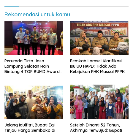
Rekomendasi untuk kamu
Perumda Tirta Jasa
Pemkab Lamsel Klarifikasi
Lampung Selatan Raih
Isu UU HKPD: Tidak Ada
Bintang 4 TOP BUMD Awards
Kebijakan PHK Massal PPPK
2026, Tiga Penghargaan
Sekaligus Diborong
Jelang Idulfitri, Bupati Egi
Setelah Dinanti 52 Tahun,
Tinjau Harga Sembako di
Akhirnya Terwujud: Bupati