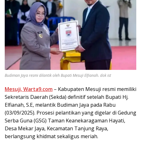
Budiman Jaya resmi dilantik oleh Bupati Mesuji Elfianah. dok ist
Mesuji, Warta9.com
– Kabupaten Mesuji resmi memiliki
Sekretaris Daerah (Sekda) definitif setelah Bupati Hj.
Elfianah, S.E, melantik Budiman Jaya pada Rabu
(03/09/2025). Prosesi pelantikan yang digelar di Gedung
Serba Guna (GSG) Taman Keanekaragaman Hayati,
Desa Mekar Jaya, Kecamatan Tanjung Raya,
berlangsung khidmat sekaligus meriah.