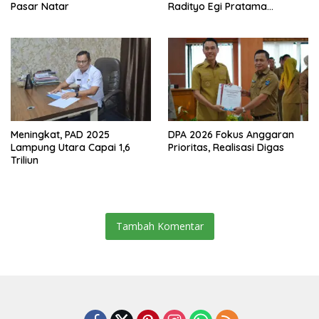
Pasar Natar
Radityo Egi Pratama
Resmikan Jalan Kota
Dalam–Budidaya
Meningkat, PAD 2025
DPA 2026 Fokus Anggaran
Lampung Utara Capai 1,6
Prioritas, Realisasi Digas
Triliun
Tambah Komentar