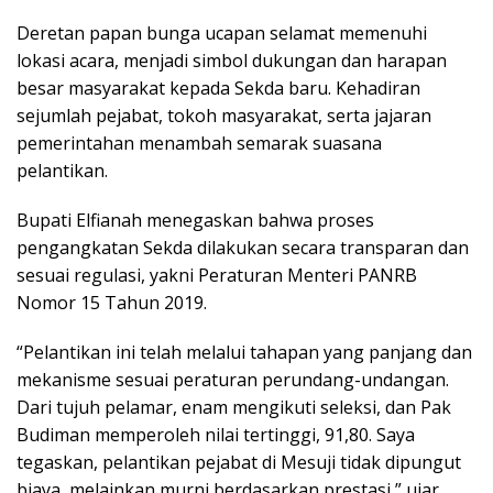
Deretan papan bunga ucapan selamat memenuhi
lokasi acara, menjadi simbol dukungan dan harapan
besar masyarakat kepada Sekda baru. Kehadiran
sejumlah pejabat, tokoh masyarakat, serta jajaran
pemerintahan menambah semarak suasana
pelantikan.
Bupati Elfianah menegaskan bahwa proses
pengangkatan Sekda dilakukan secara transparan dan
sesuai regulasi, yakni Peraturan Menteri PANRB
Nomor 15 Tahun 2019.
“Pelantikan ini telah melalui tahapan yang panjang dan
mekanisme sesuai peraturan perundang-undangan.
Dari tujuh pelamar, enam mengikuti seleksi, dan Pak
Budiman memperoleh nilai tertinggi, 91,80. Saya
tegaskan, pelantikan pejabat di Mesuji tidak dipungut
biaya, melainkan murni berdasarkan prestasi,” ujar