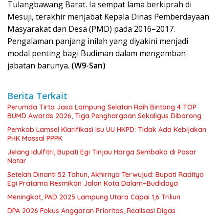
Tulangbawang Barat. Ia sempat lama berkiprah di
Mesuji, terakhir menjabat Kepala Dinas Pemberdayaan
Masyarakat dan Desa (PMD) pada 2016–2017.
Pengalaman panjang inilah yang diyakini menjadi
modal penting bagi Budiman dalam mengemban
jabatan barunya.
(W9-San)
Berita Terkait
Perumda Tirta Jasa Lampung Selatan Raih Bintang 4 TOP
BUMD Awards 2026, Tiga Penghargaan Sekaligus Diborong
Pemkab Lamsel Klarifikasi Isu UU HKPD: Tidak Ada Kebijakan
PHK Massal PPPK
Jelang Idulfitri, Bupati Egi Tinjau Harga Sembako di Pasar
Natar
Setelah Dinanti 52 Tahun, Akhirnya Terwujud: Bupati Radityo
Egi Pratama Resmikan Jalan Kota Dalam–Budidaya
Meningkat, PAD 2025 Lampung Utara Capai 1,6 Triliun
DPA 2026 Fokus Anggaran Prioritas, Realisasi Digas