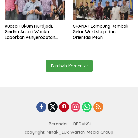
Kuasa Hukum Nurdjadi,
GRANAT Lampung Kembali
Gindha Ansori Wayka
Gelar Workshop dan
Laporkan Penyerobotan
Orientasi P4GN
Tanah ke Polda Lampung
Tambah Komentar
Beranda
REDAKSI
copyright: Minak_LUk Warta9 Media Group