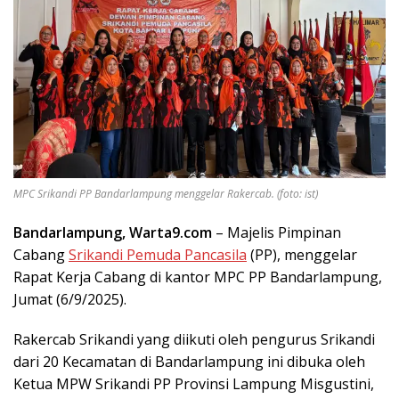
MPC Srikandi PP Bandarlampung menggelar Rakercab. (foto: ist)
Bandarlampung, Warta9.com
– Majelis Pimpinan
Cabang
Srikandi Pemuda Pancasila
(PP), menggelar
Rapat Kerja Cabang di kantor MPC PP Bandarlampung,
Jumat (6/9/2025).
Rakercab Srikandi yang diikuti oleh pengurus Srikandi
dari 20 Kecamatan di Bandarlampung ini dibuka oleh
Ketua MPW Srikandi PP Provinsi Lampung Misgustini,