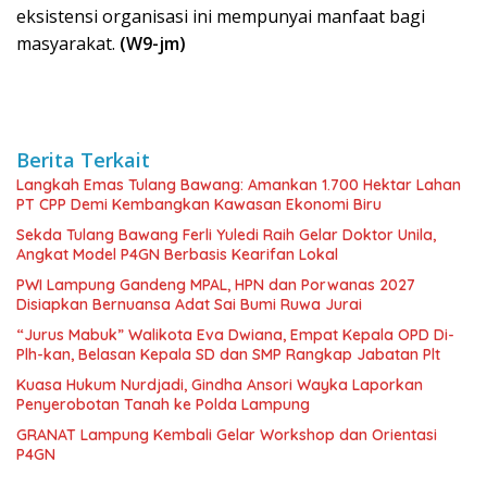
eksistensi organisasi ini mempunyai manfaat bagi
masyarakat.
(W9-jm)
Berita Terkait
Langkah Emas Tulang Bawang: Amankan 1.700 Hektar Lahan
PT CPP Demi Kembangkan Kawasan Ekonomi Biru
Sekda Tulang Bawang Ferli Yuledi Raih Gelar Doktor Unila,
Angkat Model P4GN Berbasis Kearifan Lokal
PWI Lampung Gandeng MPAL, HPN dan Porwanas 2027
Disiapkan Bernuansa Adat Sai Bumi Ruwa Jurai
“Jurus Mabuk” Walikota Eva Dwiana, Empat Kepala OPD Di-
Plh-kan, Belasan Kepala SD dan SMP Rangkap Jabatan Plt
Kuasa Hukum Nurdjadi, Gindha Ansori Wayka Laporkan
Penyerobotan Tanah ke Polda Lampung
GRANAT Lampung Kembali Gelar Workshop dan Orientasi
P4GN