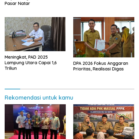
Resmikan Jalan Kota
Pasar Natar
Dalam–Budidaya
Meningkat, PAD 2025
Lampung Utara Capai 1,6
DPA 2026 Fokus Anggaran
Triliun
Prioritas, Realisasi Digas
Rekomendasi untuk kamu