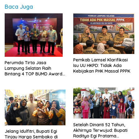
Baca Juga
Pemkab Lamsel Klarifikasi
Perumda Tirta Jasa
Isu UU HKPD: Tidak Ada
Lampung Selatan Raih
Kebijakan PHK Massal PPPK
Bintang 4 TOP BUMD Awards
2026, Tiga Penghargaan
Sekaligus Diborong
Setelah Dinanti 52 Tahun,
Akhirnya Terwujud: Bupati
Jelang Idulfitri, Bupati Egi
Radityo Egi Pratama
Tinjau Harga Sembako di