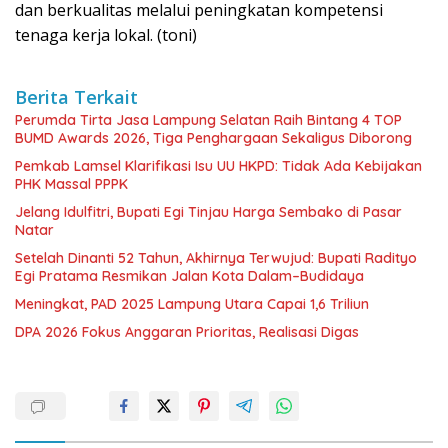
dan berkualitas melalui peningkatan kompetensi
tenaga kerja lokal. (toni)
Berita Terkait
Perumda Tirta Jasa Lampung Selatan Raih Bintang 4 TOP
BUMD Awards 2026, Tiga Penghargaan Sekaligus Diborong
Pemkab Lamsel Klarifikasi Isu UU HKPD: Tidak Ada Kebijakan
PHK Massal PPPK
Jelang Idulfitri, Bupati Egi Tinjau Harga Sembako di Pasar
Natar
Setelah Dinanti 52 Tahun, Akhirnya Terwujud: Bupati Radityo
Egi Pratama Resmikan Jalan Kota Dalam–Budidaya
Meningkat, PAD 2025 Lampung Utara Capai 1,6 Triliun
DPA 2026 Fokus Anggaran Prioritas, Realisasi Digas