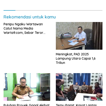
Rekomendasi untuk kamu
Penipu Ngaku Wartawan
Catut Nama Media
Warta9.com, Sebar Teror
Modus Klarifikasi
Meningkat, PAD 2025
Lampung Utara Capai 1,6
Triliun
Puluhan Proyek Gagal Akibat
Temu Pamit, Kasat Lantas