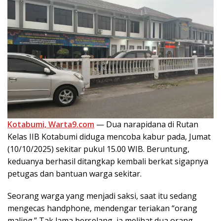
Kotabumi, Warta9.com
— Dua narapidana di Rutan
Kelas IIB Kotabumi diduga mencoba kabur pada, Jumat
(10/10/2025) sekitar pukul 15.00 WIB. Beruntung,
keduanya berhasil ditangkap kembali berkat sigapnya
petugas dan bantuan warga sekitar.
Seorang warga yang menjadi saksi, saat itu sedang
mengecas handphone, mendengar teriakan “orang
maling.” Tak lama berselang, ia melihat dua orang