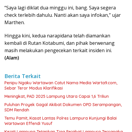
“Saya lagi diklat dua minggu ini, bang. Saya segera
check terlebih dahulu. Nanti akan saya infokan,” ujar
Marthen.
Hingga kini, kedua narapidana telah diamankan
kembali di Rutan Kotabumi, dan pihak berwenang
masih melakukan pengecekan terkait insiden ini.
(Alam)
Berita Terkait
Penipu Ngaku Wartawan Catut Nama Media Warta9.com,
Sebar Teror Modus Klarifikasi
Meningkat, PAD 2025 Lampung Utara Capai 1,6 Triliun
Puluhan Proyek Gagal Akibat Dokumen OPD Serampangan,
SDM Rendah
Temu Pamit, Kasat Lantas Polres Lampura Kunjungi Balai
Wartawan Effendi Yusuf
Kejati Lampung Tetapkan Tiga Pejabat Lampura Tersangka