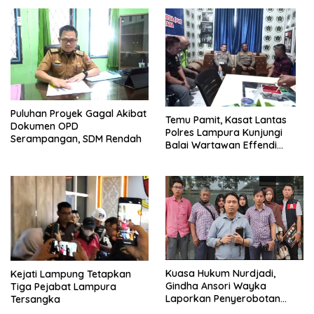
Puluhan Proyek Gagal Akibat
Temu Pamit, Kasat Lantas
Dokumen OPD
Polres Lampura Kunjungi
Serampangan, SDM Rendah
Balai Wartawan Effendi
Yusuf
Kuasa Hukum Nurdjadi,
Kejati Lampung Tetapkan
Gindha Ansori Wayka
Tiga Pejabat Lampura
Laporkan Penyerobotan
Tersangka
Tanah ke Polda Lampung