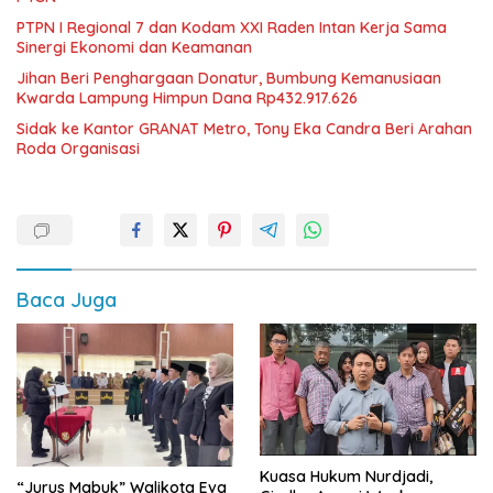
PTPN I Regional 7 dan Kodam XXI Raden Intan Kerja Sama
Sinergi Ekonomi dan Keamanan
Jihan Beri Penghargaan Donatur, Bumbung Kemanusiaan
Kwarda Lampung Himpun Dana Rp432.917.626
‎Sidak ke Kantor GRANAT Metro, Tony Eka Candra Beri Arahan
Roda Organisasi
Baca Juga
Kuasa Hukum Nurdjadi,
“Jurus Mabuk” Walikota Eva