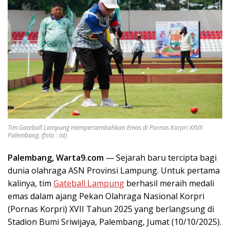
Tim Gateball Lampung mempersembahkan Emas di Pornas Korpri XXVII
Palembang. (foto : ist)
Palembang, Warta9.com
— Sejarah baru tercipta bagi
dunia olahraga ASN Provinsi Lampung. Untuk pertama
kalinya, tim
Gateball Lampung
berhasil meraih medali
emas dalam ajang Pekan Olahraga Nasional Korpri
(Pornas Korpri) XVII Tahun 2025 yang berlangsung di
Stadion Bumi Sriwijaya, Palembang, Jumat (10/10/2025).