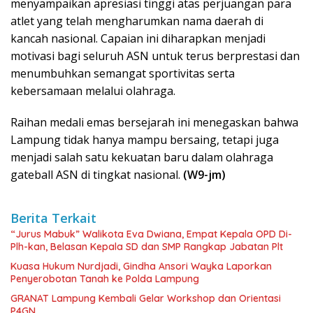
menyampaikan apresiasi tinggi atas perjuangan para
atlet yang telah mengharumkan nama daerah di
kancah nasional. Capaian ini diharapkan menjadi
motivasi bagi seluruh ASN untuk terus berprestasi dan
menumbuhkan semangat sportivitas serta
kebersamaan melalui olahraga.
Raihan medali emas bersejarah ini menegaskan bahwa
Lampung tidak hanya mampu bersaing, tetapi juga
menjadi salah satu kekuatan baru dalam olahraga
gateball ASN di tingkat nasional.
(W9-jm)
Berita Terkait
“Jurus Mabuk” Walikota Eva Dwiana, Empat Kepala OPD Di-
Plh-kan, Belasan Kepala SD dan SMP Rangkap Jabatan Plt
Kuasa Hukum Nurdjadi, Gindha Ansori Wayka Laporkan
Penyerobotan Tanah ke Polda Lampung
GRANAT Lampung Kembali Gelar Workshop dan Orientasi
P4GN