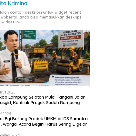
ita Kriminal
adalah contoh deskripsi untuk widget recent
 wpberita, anda bisa memasukkan deskripsi
 widget ini.
stus 2026
ab Lampung Selatan Mulai Tangani Jalan
asyid, Kontrak Proyek Sudah Rampung
i 2026
ti Egi Borong Produk UMKM di IDS Sumatra
, Warga: Acara Begini Harus Sering Digelar
vember 2025