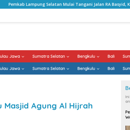
Selatan Mulai Tangani Jalan RA Basyid, Kontrak Proyek Suda
ulau Jawa
Sumatra Selatan
Bengkulu
Bali
Sum
ulau Jawa
Sumatra Selatan
Bengkulu
Bali
Sum
B
In
an
 Masjid Agung Al Hijrah
Pe
Wa