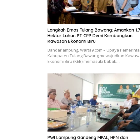
Langkah Emas Tulang Bawang: Amankan 1.
Hektar Lahan PT CPP Demi Kembangkan
Kawasan Ekonomi Biru
Bandarlampung, Warta9.com – Upaya Pemerint
Kabupaten Tulang Bawang mewujudkan Kawas
Ekonomi Biru (KEB) memasuki babak…
PWI Lampung Gandeng MPAL, HPN dan