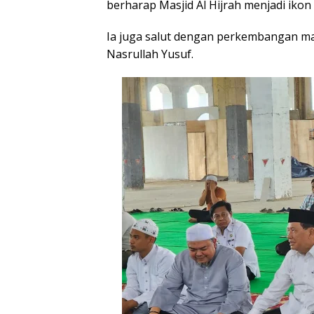
berharap Masjid Al Hijrah menjadi iko
Ia juga salut dengan perkembangan mas
Nasrullah Yusuf.