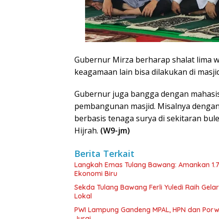
Gubernur Mirza berharap shalat lima wa
keagamaan lain bisa dilakukan di masjid 
Gubernur juga bangga dengan mahasis
pembangunan masjid. Misalnya dengan 
berbasis tenaga surya di sekitaran bu
Hijrah.
(W9-jm)
Berita Terkait
Langkah Emas Tulang Bawang: Amankan 1.
Ekonomi Biru
Sekda Tulang Bawang Ferli Yuledi Raih Gela
Lokal
PWI Lampung Gandeng MPAL, HPN dan Porwa
Jurai