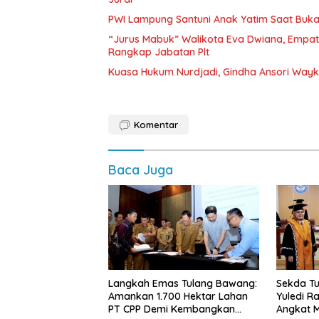
PWI Lampung Santuni Anak Yatim Saat Buka
“Jurus Mabuk” Walikota Eva Dwiana, Empat
Rangkap Jabatan Plt
Kuasa Hukum Nurdjadi, Gindha Ansori Way
Komentar
Baca Juga
Langkah Emas Tulang Bawang:
Sekda Tu
Amankan 1.700 Hektar Lahan
Yuledi Ra
PT CPP Demi Kembangkan
Angkat M