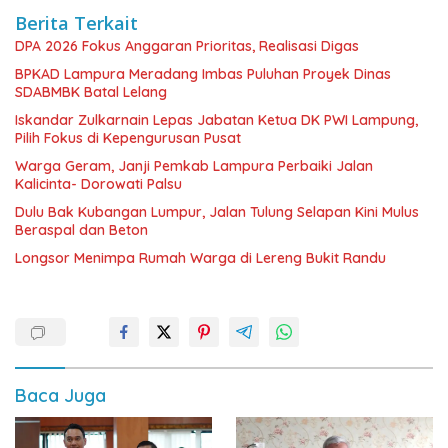
Berita Terkait
DPA 2026 Fokus Anggaran Prioritas, Realisasi Digas
BPKAD Lampura Meradang Imbas Puluhan Proyek Dinas
SDABMBK Batal Lelang
Iskandar Zulkarnain Lepas Jabatan Ketua DK PWI Lampung,
Pilih Fokus di Kepengurusan Pusat
Warga Geram, Janji Pemkab Lampura Perbaiki Jalan
Kalicinta- Dorowati Palsu
Dulu Bak Kubangan Lumpur, Jalan Tulung Selapan Kini Mulus
Beraspal dan Beton
Longsor Menimpa Rumah Warga di Lereng Bukit Randu
Baca Juga