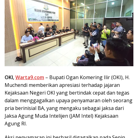
OKI,
Warta9.com
– Bupati Ogan Komering Ilir (OKI), H.
Muchendi memberikan apresiasi terhadap jajaran
Kejaksaan Negeri OKI yang bertindak cepat dan tegas
dalam menggagalkan upaya penyamaran oleh seorang
pria berinisial BA, yang mengaku sebagai jaksa dari
Jaksa Agung Muda Intelijen (JAM Intel) Kejaksaan
Agung RI.
Aksi penyamaran ini berhasil digagalkan pada Senin