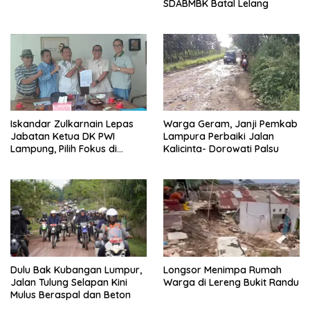
SDABMBK Batal Lelang
Iskandar Zulkarnain Lepas
Warga Geram, Janji Pemkab
Jabatan Ketua DK PWI
Lampura Perbaiki Jalan
Lampung, Pilih Fokus di
Kalicinta- Dorowati Palsu
Kepengurusan Pusat
Dulu Bak Kubangan Lumpur,
Longsor Menimpa Rumah
Jalan Tulung Selapan Kini
Warga di Lereng Bukit Randu
Mulus Beraspal dan Beton