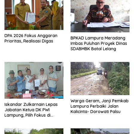
DPA 2026 Fokus Anggaran
BPKAD Lampura Meradang
Prioritas, Realisasi Digas
Imbas Puluhan Proyek Dinas
SDABMBK Batal Lelang
Warga Geram, Janji Pemkab
Iskandar Zulkarnain Lepas
Lampura Perbaiki Jalan
Jabatan Ketua DK PWI
Kalicinta- Dorowati Palsu
Lampung, Pilih Fokus di
Kepengurusan Pusat