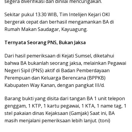
segera diverifikasi dan dinilai mencurigakan.
Sekitar pukul 13.30 WIB, Tim Intelijen Kejari OKI
bergerak cepat dan berhasil mengamankan BA di
Rumah Makan Saudagar, Kayuagung.
Ternyata Seorang PNS, Bukan Jaksa
Dari hasil pemeriksaan di Kejati Sumsel, diketahui
bahwa BA bukanlah seorang jaksa, melainkan Pegawai
Negeri Sipil (PNS) aktif di Badan Pemberdayaan
Perempuan dan Keluarga Berencana (BPPKB)
Kabupaten Way Kanan, dengan pangkat III/d.
Barang bukti yang disita dari tangan BA 1 unit telepon
genggam, 1 KTP, 1 kartu pegawai, 1 KTA, 1 name tag, 1
stel pakaian dinas Kejaksaan (Gamjak) Saat ini, BA
masih menjalani pemeriksaan lebih lanjut. (toni)