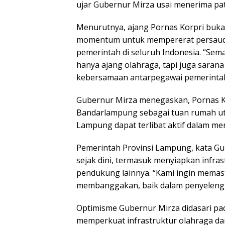
ujar Gubernur Mirza usai menerima pa
Menurutnya, ajang Pornas Korpri bukan
momentum untuk mempererat persauda
pemerintah di seluruh Indonesia. “Sema
hanya ajang olahraga, tapi juga saran
kebersamaan antarpegawai pemerintah,
Gubernur Mirza menegaskan, Pornas Ko
Bandarlampung sebagai tuan rumah ut
Lampung dapat terlibat aktif dalam m
Pemerintah Provinsi Lampung, kata Gu
sejak dini, termasuk menyiapkan infra
pendukung lainnya. “Kami ingin mema
membanggakan, baik dalam penyelengga
Optimisme Gubernur Mirza didasari pa
memperkuat infrastruktur olahraga dan 