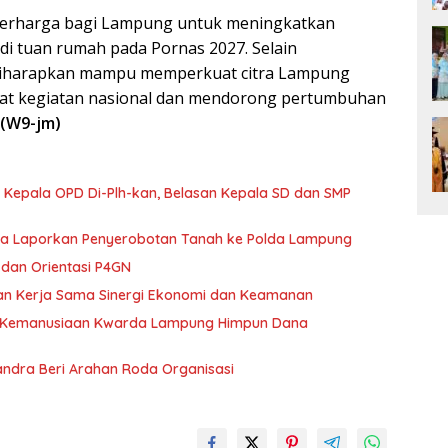
 berharga bagi Lampung untuk meningkatkan
adi tuan rumah pada Pornas 2027. Selain
 diharapkan mampu memperkuat citra Lampung
usat kegiatan nasional dan mendorong pertumbuhan
(W9-jm)
 Kepala OPD Di-Plh-kan, Belasan Kepala SD dan SMP
ka Laporkan Penyerobotan Tanah ke Polda Lampung
dan Orientasi P4GN
tan Kerja Sama Sinergi Ekonomi dan Keamanan
g Kemanusiaan Kwarda Lampung Himpun Dana
andra Beri Arahan Roda Organisasi