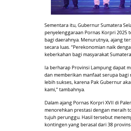
Sementara itu, Gubernur Sumatera S
penyelenggaraan Pornas Korpri 2025 t
bagi daerahnya. Menurutnya, ajang t
secara luas. “Perekonomian naik dengan
keberkahan bagi masyarakat Sumatera 
Ia berharap Provinsi Lampung dapat m
dan memberikan manfaat serupa bagi
lebih sukses, karena Pak Gubernur aka
kami,” tambahnya.
Dalam ajang Pornas Korpri XVII di Pal
menorehkan prestasi dengan meraih tota
tujuh perunggu. Hasil tersebut menem
kontingen yang berasal dari 38 provin