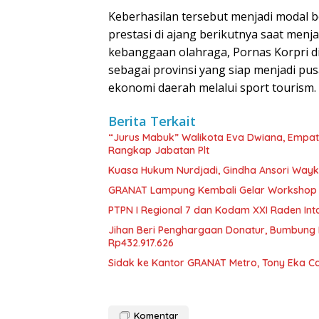
Keberhasilan tersebut menjadi modal
prestasi di ajang berikutnya saat menj
kebanggaan olahraga, Pornas Korpri
sebagai provinsi yang siap menjadi p
ekonomi daerah melalui sport tourism.
Berita Terkait
“Jurus Mabuk” Walikota Eva Dwiana, Empat
Rangkap Jabatan Plt
Kuasa Hukum Nurdjadi, Gindha Ansori Way
GRANAT Lampung Kembali Gelar Workshop 
PTPN I Regional 7 dan Kodam XXI Raden In
Jihan Beri Penghargaan Donatur, Bumbun
Rp432.917.626
‎Sidak ke Kantor GRANAT Metro, Tony Eka C
Komentar