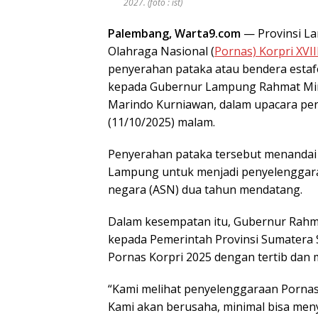
2027. (foto : ist)
Palembang, Warta9.com
— Provinsi La
Olahraga Nasional (
Pornas) Korpri XVI
penyerahan pataka atau bendera estaf
kepada Gubernur Lampung Rahmat Mir
Marindo Kurniawan, dalam upacara pen
(11/10/2025) malam.
Penyerahan pataka tersebut menandai
Lampung untuk menjadi penyelenggara a
negara (ASN) dua tahun mendatang.
Dalam kesempatan itu, Gubernur Rahm
kepada Pemerintah Provinsi Sumatera S
Pornas Korpri 2025 dengan tertib dan 
“Kami melihat penyelenggaraan Pornas 
Kami akan berusaha, minimal bisa men