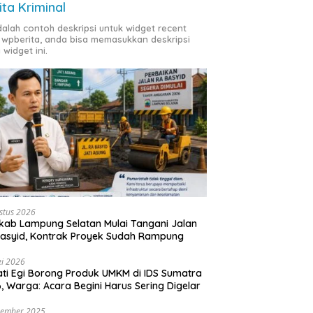
ita Kriminal
adalah contoh deskripsi untuk widget recent
 wpberita, anda bisa memasukkan deskripsi
 widget ini.
stus 2026
ab Lampung Selatan Mulai Tangani Jalan
asyid, Kontrak Proyek Sudah Rampung
i 2026
ti Egi Borong Produk UMKM di IDS Sumatra
, Warga: Acara Begini Harus Sering Digelar
vember 2025