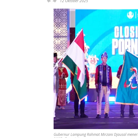
12 Oktober 2025
Gubernur Lampung Rahmat Mirzani Djausal meneri