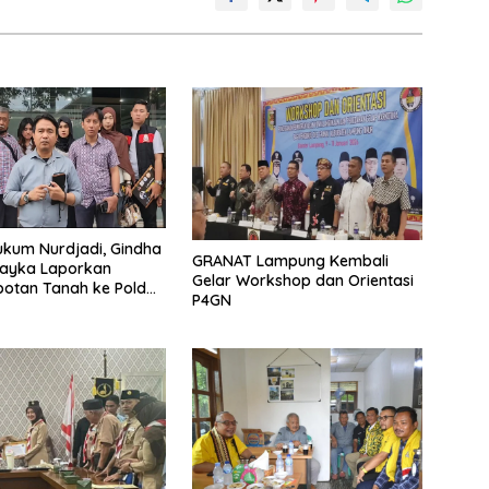
kum Nurdjadi, Gindha
GRANAT Lampung Kembali
Wayka Laporkan
Gelar Workshop dan Orientasi
otan Tanah ke Polda
P4GN
g