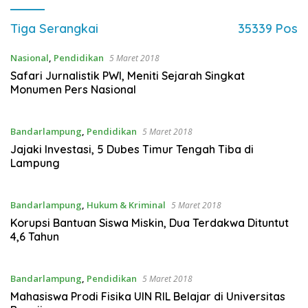
Tiga Serangkai
35339 Pos
Nasional
,
Pendidikan
5 Maret 2018
Safari Jurnalistik PWI, Meniti Sejarah Singkat
Monumen Pers Nasional
Bandarlampung
,
Pendidikan
5 Maret 2018
Jajaki Investasi, 5 Dubes Timur Tengah Tiba di
Lampung
Bandarlampung
,
Hukum & Kriminal
5 Maret 2018
Korupsi Bantuan Siswa Miskin, Dua Terdakwa Dituntut
4,6 Tahun
Bandarlampung
,
Pendidikan
5 Maret 2018
Mahasiswa Prodi Fisika UIN RIL Belajar di Universitas