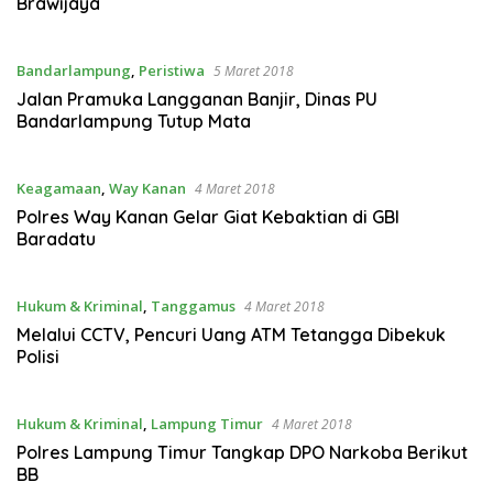
Brawijaya
Bandarlampung
,
Peristiwa
5 Maret 2018
Jalan Pramuka Langganan Banjir, Dinas PU
Bandarlampung Tutup Mata
Keagamaan
,
Way Kanan
4 Maret 2018
Polres Way Kanan Gelar Giat Kebaktian di GBI
Baradatu
Hukum & Kriminal
,
Tanggamus
4 Maret 2018
Melalui CCTV, Pencuri Uang ATM Tetangga Dibekuk
Polisi
Hukum & Kriminal
,
Lampung Timur
4 Maret 2018
Polres Lampung Timur Tangkap DPO Narkoba Berikut
BB