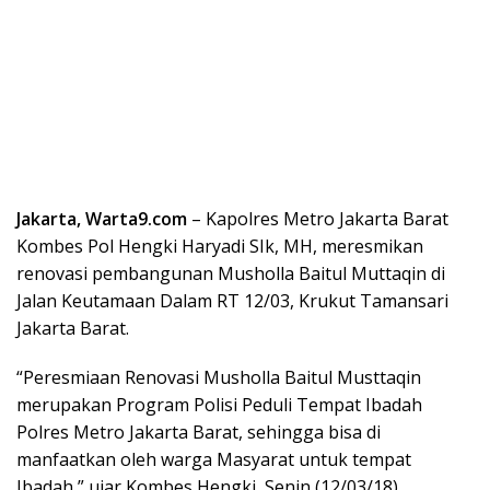
Jakarta, Warta9.com
– Kapolres Metro Jakarta Barat
Kombes Pol Hengki Haryadi SIk, MH, meresmikan
renovasi pembangunan Musholla Baitul Muttaqin di
Jalan Keutamaan Dalam RT 12/03, Krukut Tamansari
Jakarta Barat.
“Peresmiaan Renovasi Musholla Baitul Musttaqin
merupakan Program Polisi Peduli Tempat Ibadah
Polres Metro Jakarta Barat, sehingga bisa di
manfaatkan oleh warga Masyarat untuk tempat
Ibadah,” ujar Kombes Hengki, Senin (12/03/18).