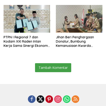
PTPN I Regional 7 dan
Jihan Beri Penghargaan
Kodam XXI Raden Intan
Donatur, Bumbung
Kerja Sama Sinergi Ekonomi
Kemanusiaan Kwarda
dan Keamanan
Lampung Himpun Dana
Rp432.917.626
Tambah Komentar