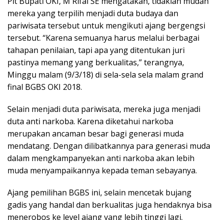
Plt Bupati OKI, M Rifai SE mengatakan, tidaklah mudah
mereka yang terpilih menjadi duta budaya dan
pariwisata tersebut untuk mengikuti ajang bergengsi
tersebut. “Karena semuanya harus melalui berbagai
tahapan penilaian, tapi apa yang ditentukan juri
pastinya memang yang berkualitas,” terangnya,
Minggu malam (9/3/18) di sela-sela sela malam grand
final BGBS OKI 2018.
Selain menjadi duta pariwisata, mereka juga menjadi
duta anti narkoba. Karena diketahui narkoba
merupakan ancaman besar bagi generasi muda
mendatang. Dengan dilibatkannya para generasi muda
dalam mengkampanyekan anti narkoba akan lebih
muda menyampaikannya kepada teman sebayanya.
Ajang pemilihan BGBS ini, selain mencetak bujang
gadis yang handal dan berkualitas juga hendaknya bisa
menerobos ke level ajang yang lebih tinggi lagi.