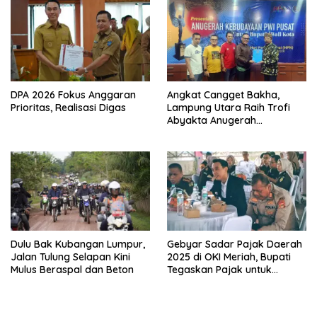
DPA 2026 Fokus Anggaran
Angkat Cangget Bakha,
Prioritas, Realisasi Digas
Lampung Utara Raih Trofi
Abyakta Anugerah
Kebudayaan PWI 2026
Dulu Bak Kubangan Lumpur,
Gebyar Sadar Pajak Daerah
Jalan Tulung Selapan Kini
2025 di OKI Meriah, Bupati
Mulus Beraspal dan Beton
Tegaskan Pajak untuk
Pembangunan