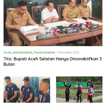
Aceh
,
Jabodetabek
,
Pemerintahan
9 Desember 2025
Tito: Bupati Aceh Selatan Hanya Dinonaktifkan 3
Bulan