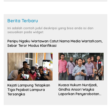
Berita Terbaru
Ini adalah contoh judul deskripsi yang bisa anda isi dan
sesuaikan pada widget
Penipu Ngaku Wartawan Catut Nama Media Warta9.com,
Sebar Teror Modus Klarifikasi
Kuasa Hukum Nurdjadi,
Kejati Lampung Tetapkan
Gindha Ansori Wayka
Tiga Pejabat Lampura
Laporkan Penyerobotan
Tersangka
Tanah ke Polda Lampung