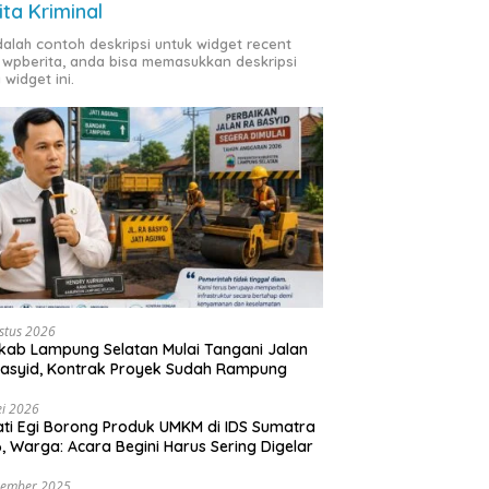
ita Kriminal
adalah contoh deskripsi untuk widget recent
 wpberita, anda bisa memasukkan deskripsi
 widget ini.
stus 2026
ab Lampung Selatan Mulai Tangani Jalan
asyid, Kontrak Proyek Sudah Rampung
i 2026
ti Egi Borong Produk UMKM di IDS Sumatra
, Warga: Acara Begini Harus Sering Digelar
vember 2025