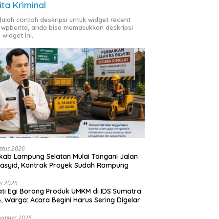
ita Kriminal
adalah contoh deskripsi untuk widget recent
 wpberita, anda bisa memasukkan deskripsi
 widget ini.
stus 2026
ab Lampung Selatan Mulai Tangani Jalan
asyid, Kontrak Proyek Sudah Rampung
i 2026
ti Egi Borong Produk UMKM di IDS Sumatra
, Warga: Acara Begini Harus Sering Digelar
vember 2025