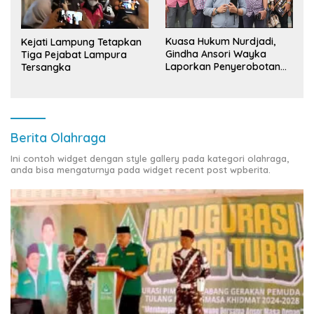
Kuasa Hukum Nurdjadi,
Kejati Lampung Tetapkan
Gindha Ansori Wayka
Tiga Pejabat Lampura
Laporkan Penyerobotan
Tersangka
Tanah ke Polda Lampung
Berita Olahraga
Ini contoh widget dengan style gallery pada kategori olahraga,
anda bisa mengaturnya pada widget recent post wpberita.