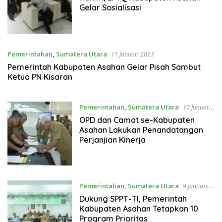
Gelar Sosialisasi
Pemerintahan
,
Sumatera Utara
11 Januari 2023
Pemerintah Kabupaten Asahan Gelar Pisah Sambut
Ketua PN Kisaran
Pemerintahan
,
Sumatera Utara
10 Januari
2023
OPD dan Camat se-Kabupaten
Asahan Lakukan Penandatangan
Perjanjian Kinerja
Pemerintahan
,
Sumatera Utara
9 Januari
2023
Dukung SPPT-TI, Pemerintah
Kabupaten Asahan Tetapkan 10
Program Prioritas