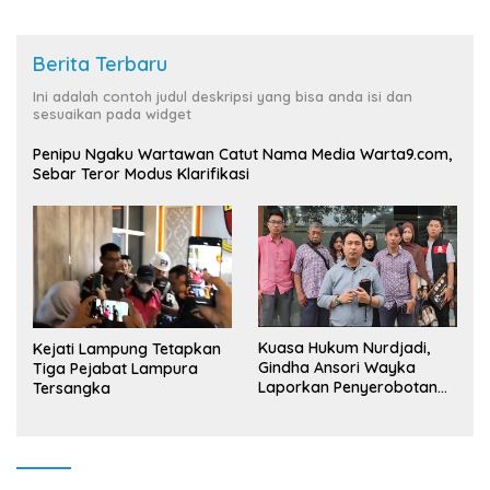
Berita Terbaru
Ini adalah contoh judul deskripsi yang bisa anda isi dan
sesuaikan pada widget
Penipu Ngaku Wartawan Catut Nama Media Warta9.com,
Sebar Teror Modus Klarifikasi
Kuasa Hukum Nurdjadi,
Kejati Lampung Tetapkan
Gindha Ansori Wayka
Tiga Pejabat Lampura
Laporkan Penyerobotan
Tersangka
Tanah ke Polda Lampung