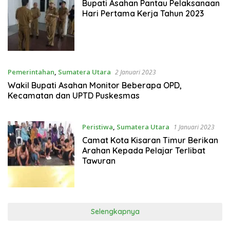
2023
Bupati Asahan Pantau Pelaksanaan
Hari Pertama Kerja Tahun 2023
Pemerintahan
,
Sumatera Utara
2 Januari 2023
Wakil Bupati Asahan Monitor Beberapa OPD,
Kecamatan dan UPTD Puskesmas
Peristiwa
,
Sumatera Utara
1 Januari 2023
Camat Kota Kisaran Timur Berikan
Arahan Kepada Pelajar Terlibat
Tawuran
Selengkapnya