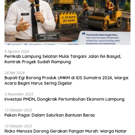
6 Agustus 2026
Pemkab Lampung Selatan Mulai Tangani Jalan RA Basyid,
Kontrak Proyek Sudah Rampung
24 Mei 2026
Bupati Egi Borong Produk UMKM di IDS Sumatra 2026, Warga:
Acara Begini Harus Sering Digelar
5 November 2025
Investasi PMDN, Dongkrak Pertumbuhan Ekonomi Lampung
13 Oktober 2025
Pekon Pagar Dalam Salurkan Bantuan Beras
10 Oktober 2025
Ricko Menoza Dorong Gerakan Pangan Murah: Warga Natar