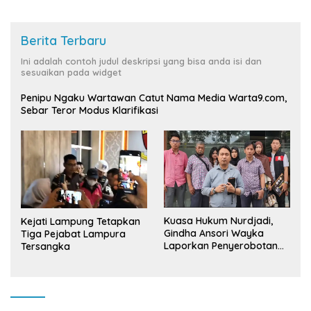
Berita Terbaru
Ini adalah contoh judul deskripsi yang bisa anda isi dan
sesuaikan pada widget
Penipu Ngaku Wartawan Catut Nama Media Warta9.com,
Sebar Teror Modus Klarifikasi
Kuasa Hukum Nurdjadi,
Kejati Lampung Tetapkan
Gindha Ansori Wayka
Tiga Pejabat Lampura
Laporkan Penyerobotan
Tersangka
Tanah ke Polda Lampung