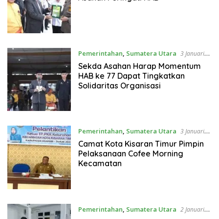
Pemerintahan
,
Sumatera Utara
3 Januari
2023
Sekda Asahan Harap Momentum
HAB ke 77 Dapat Tingkatkan
Solidaritas Organisasi
Pemerintahan
,
Sumatera Utara
3 Januari
2023
Camat Kota Kisaran Timur Pimpin
Pelaksanaan Cofee Morning
Kecamatan
Pemerintahan
,
Sumatera Utara
2 Januari