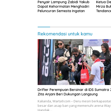
Penyair Lampung Zabidi Yakub
Ketua De
Dapat Kehormatan Menghadiri
Mirza B
Peluncuran Semesta Ingatan
Tendance
Sejumlah
Rekomendasi untuk kamu
Drifter Perempuan Bersinar di IDS Sumatra 
Zita Anjani Beri Dukungan Langsung
Kalianda, Warta9.com – Deru mesin berkapasita
besar dan asap ban yang memenuhi arena Way
Handak…