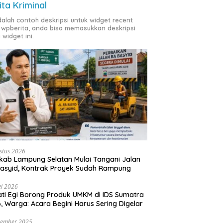
ita Kriminal
adalah contoh deskripsi untuk widget recent
 wpberita, anda bisa memasukkan deskripsi
 widget ini.
stus 2026
ab Lampung Selatan Mulai Tangani Jalan
asyid, Kontrak Proyek Sudah Rampung
i 2026
ti Egi Borong Produk UMKM di IDS Sumatra
, Warga: Acara Begini Harus Sering Digelar
vember 2025