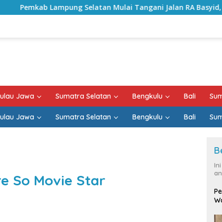
Selatan Mulai Tangani Jalan RA Basyid, Kontrak Proyek Sud
ulau Jawa
Sumatra Selatan
Bengkulu
Bali
Sum
ulau Jawa
Sumatra Selatan
Bengkulu
Bali
Sum
B
In
an
e So Movie Star
Pe
Wa