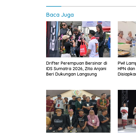
Baca Juga
Drifter Perempuan Bersinar di
PWI Lam
IDS Sumatra 2026, Zita Anjani
HPN dan
Beri Dukungan Langsung
Disiapka
Bumi Ruw