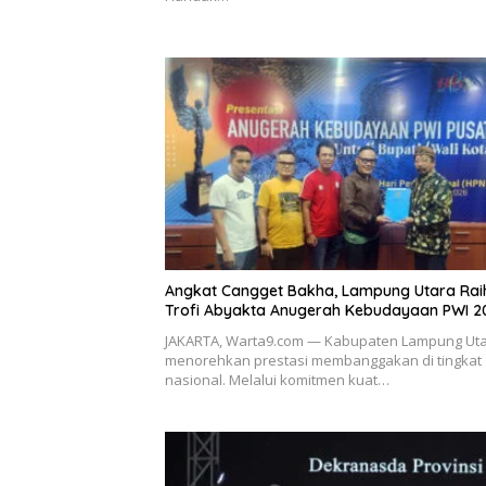
Angkat Cangget Bakha, Lampung Utara Rai
Trofi Abyakta Anugerah Kebudayaan PWI 2
JAKARTA, Warta9.com — Kabupaten Lampung Ut
menorehkan prestasi membanggakan di tingkat
nasional. Melalui komitmen kuat…