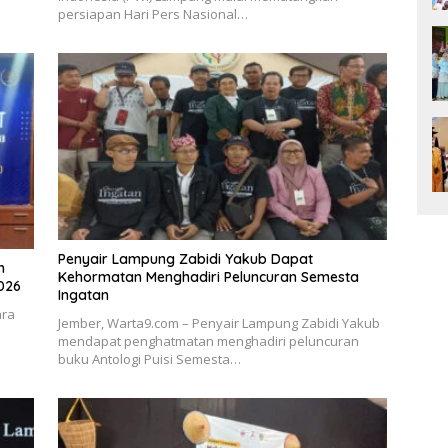
persiapan Hari Pers Nasional…
Penyair Lampung Zabidi Yakub Dapat
h
Kehormatan Menghadiri Peluncuran Semesta
026
Ingatan
ara
Jember, Warta9.com – Penyair Lampung Zabidi Yakub
mendapat penghatmatan menghadiri peluncuran
buku Antologi Puisi Semesta…