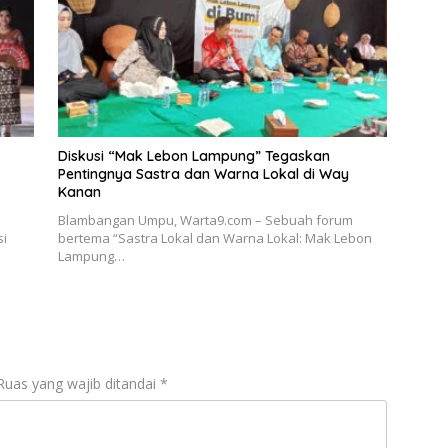
Diskusi “Mak Lebon Lampung” Tegaskan
Pentingnya Sastra dan Warna Lokal di Way
Kanan
Blambangan Umpu, Warta9.com – Sebuah forum
si
bertema “Sastra Lokal dan Warna Lokal: Mak Lebon
Lampung…
Ruas yang wajib ditandai
*