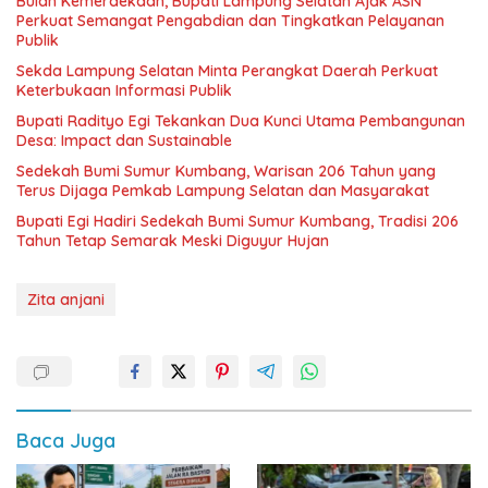
Bulan Kemerdekaan, Bupati Lampung Selatan Ajak ASN
Perkuat Semangat Pengabdian dan Tingkatkan Pelayanan
Publik
Sekda Lampung Selatan Minta Perangkat Daerah Perkuat
Keterbukaan Informasi Publik
Bupati Radityo Egi Tekankan Dua Kunci Utama Pembangunan
Desa: Impact dan Sustainable
Sedekah Bumi Sumur Kumbang, Warisan 206 Tahun yang
Terus Dijaga Pemkab Lampung Selatan dan Masyarakat
Bupati Egi Hadiri Sedekah Bumi Sumur Kumbang, Tradisi 206
Tahun Tetap Semarak Meski Diguyur Hujan
Zita anjani
Baca Juga