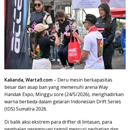
Kalianda, Warta9.com
– Deru mesin berkapasitas
besar dan asap ban yang memenuhi arena Way
Handak Expo, Minggu sore (24/5/2026), menghadirkan
warna berbeda dalam gelaran Indonesian Drift Series
(IDS) Sumatra 2026.
Di balik aksi ekstrem para drifter di lintasan, para
pembalap perempuan tampil mencuri perhatian dan