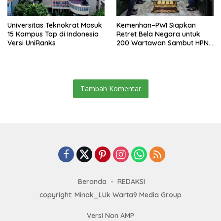
Universitas Teknokrat Masuk
Kemenhan–PWI Siapkan
15 Kampus Top di Indonesia
Retret Bela Negara untuk
Versi UniRanks
200 Wartawan Sambut HPN
2026 di Banten
Tambah Komentar
Beranda
REDAKSI
copyright: Minak_LUk Warta9 Media Group
Versi Non AMP