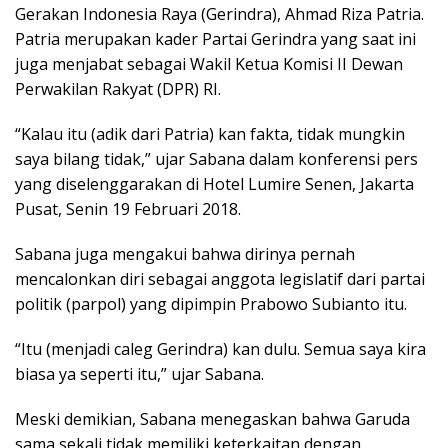
Gerakan Indonesia Raya (Gerindra), Ahmad Riza Patria.
Patria merupakan kader Partai Gerindra yang saat ini
juga menjabat sebagai Wakil Ketua Komisi II Dewan
Perwakilan Rakyat (DPR) RI.
“Kalau itu (adik dari Patria) kan fakta, tidak mungkin
saya bilang tidak,” ujar Sabana dalam konferensi pers
yang diselenggarakan di Hotel Lumire Senen, Jakarta
Pusat, Senin 19 Februari 2018.
Sabana juga mengakui bahwa dirinya pernah
mencalonkan diri sebagai anggota legislatif dari partai
politik (parpol) yang dipimpin Prabowo Subianto itu.
“Itu (menjadi caleg Gerindra) kan dulu. Semua saya kira
biasa ya seperti itu,” ujar Sabana.
Meski demikian, Sabana menegaskan bahwa Garuda
sama sekali tidak memiliki keterkaitan dengan