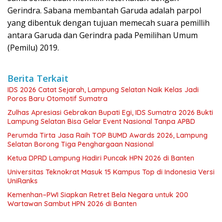
Gerindra. Sabana membantah Garuda adalah parpol
yang dibentuk dengan tujuan memecah suara pemillih
antara Garuda dan Gerindra pada Pemilihan Umum
(Pemilu) 2019.
Berita Terkait
IDS 2026 Catat Sejarah, Lampung Selatan Naik Kelas Jadi
Poros Baru Otomotif Sumatra
Zulhas Apresiasi Gebrakan Bupati Egi, IDS Sumatra 2026 Bukti
Lampung Selatan Bisa Gelar Event Nasional Tanpa APBD
Perumda Tirta Jasa Raih TOP BUMD Awards 2026, Lampung
Selatan Borong Tiga Penghargaan Nasional
Ketua DPRD Lampung Hadiri Puncak HPN 2026 di Banten
Universitas Teknokrat Masuk 15 Kampus Top di Indonesia Versi
UniRanks
Kemenhan–PWI Siapkan Retret Bela Negara untuk 200
Wartawan Sambut HPN 2026 di Banten