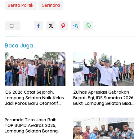
Berita Politik
Gerindra
Baca Juga
IDS 2026 Catat Sejarah,
Zulhas Apresiasi Gebrakan
Lampung Selatan Naik Kelas
Bupati Egi, IDS Sumatra 2026
Jadi Poros Baru Otomotif
Bukti Lampung Selatan Bisa
Sumatra
Gelar Event Nasional Tanpa
APBD
Perumda Tirta Jasa Raih
TOP BUMD Awards 2026,
Lampung Selatan Borong
Tiga Penghargaan Nasional