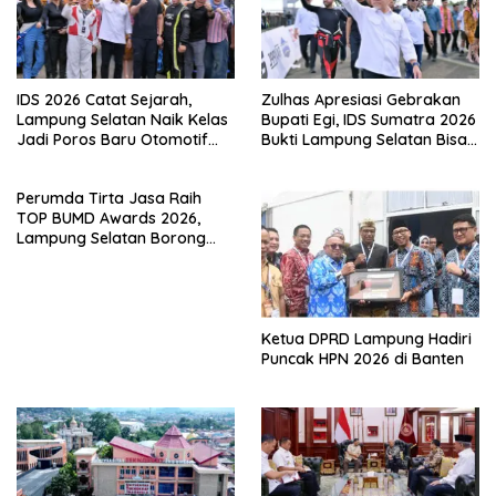
IDS 2026 Catat Sejarah,
Zulhas Apresiasi Gebrakan
Lampung Selatan Naik Kelas
Bupati Egi, IDS Sumatra 2026
Jadi Poros Baru Otomotif
Bukti Lampung Selatan Bisa
Sumatra
Gelar Event Nasional Tanpa
APBD
Perumda Tirta Jasa Raih
TOP BUMD Awards 2026,
Lampung Selatan Borong
Tiga Penghargaan Nasional
Ketua DPRD Lampung Hadiri
Puncak HPN 2026 di Banten