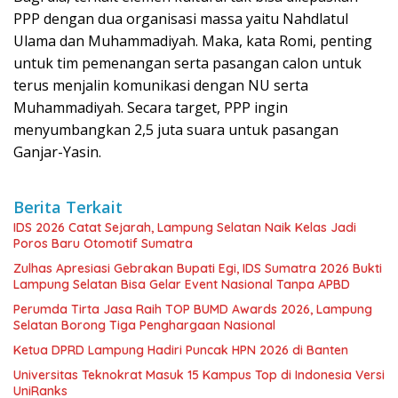
PPP dengan dua organisasi massa yaitu Nahdlatul
Ulama dan Muhammadiyah. Maka, kata Romi, penting
untuk tim pemenangan serta pasangan calon untuk
terus menjalin komunikasi dengan NU serta
Muhammadiyah. Secara target, PPP ingin
menyumbangkan 2,5 juta suara untuk pasangan
Ganjar-Yasin.
Berita Terkait
IDS 2026 Catat Sejarah, Lampung Selatan Naik Kelas Jadi
Poros Baru Otomotif Sumatra
Zulhas Apresiasi Gebrakan Bupati Egi, IDS Sumatra 2026 Bukti
Lampung Selatan Bisa Gelar Event Nasional Tanpa APBD
Perumda Tirta Jasa Raih TOP BUMD Awards 2026, Lampung
Selatan Borong Tiga Penghargaan Nasional
Ketua DPRD Lampung Hadiri Puncak HPN 2026 di Banten
Universitas Teknokrat Masuk 15 Kampus Top di Indonesia Versi
UniRanks