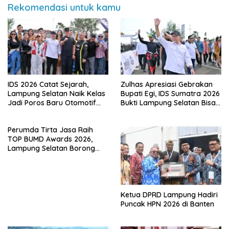
Rekomendasi untuk kamu
IDS 2026 Catat Sejarah,
Zulhas Apresiasi Gebrakan
Lampung Selatan Naik Kelas
Bupati Egi, IDS Sumatra 2026
Jadi Poros Baru Otomotif
Bukti Lampung Selatan Bisa
Sumatra
Gelar Event Nasional Tanpa
APBD
Perumda Tirta Jasa Raih
TOP BUMD Awards 2026,
Lampung Selatan Borong
Tiga Penghargaan Nasional
Ketua DPRD Lampung Hadiri
Puncak HPN 2026 di Banten