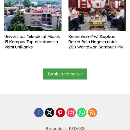
Universitas Teknokrat Masuk
Kemenhan–PWI Siapkan
15 Kampus Top di Indonesia
Retret Bela Negara untuk
Versi UniRanks
200 Wartawan Sambut HPN
2026 di Banten
Tambah Komentar
Beranda
REDAKSI