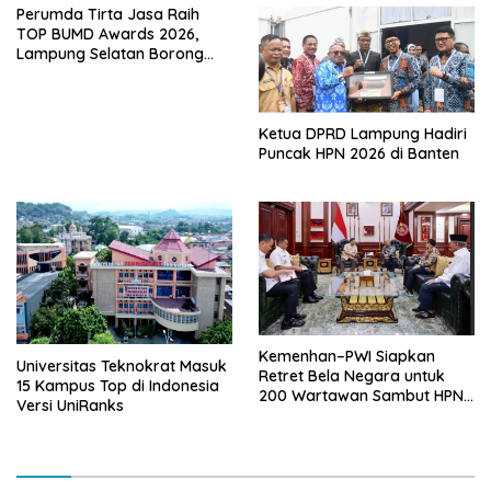
Perumda Tirta Jasa Raih
TOP BUMD Awards 2026,
Lampung Selatan Borong
Tiga Penghargaan Nasional
Ketua DPRD Lampung Hadiri
Puncak HPN 2026 di Banten
Kemenhan–PWI Siapkan
Universitas Teknokrat Masuk
Retret Bela Negara untuk
15 Kampus Top di Indonesia
200 Wartawan Sambut HPN
Versi UniRanks
2026 di Banten