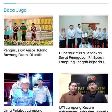
Baca Juga
Pengurus GP Ansor Tulang
Gubernur Mirza Serahkan
Bawang Resmi Dilantik
Surat Penugasan Plt Bupati
Lampung Tengah kepada I
Komang Koheri
IJTI Lampung Kecam
Lima Pejabat Lampung