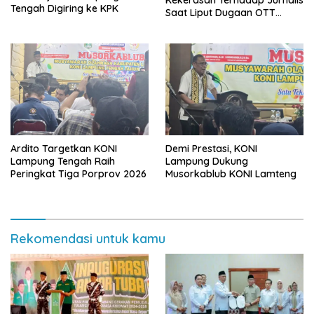
Kekerasan Terhadap Jurnalis
Tengah Digiring ke KPK
Saat Liput Dugaan OTT
Bupati
Ardito Targetkan KONI
Demi Prestasi, KONI
Lampung Tengah Raih
Lampung Dukung
Peringkat Tiga Porprov 2026
Musorkablub KONI Lamteng
Rekomendasi untuk kamu