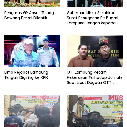
Pengurus GP Ansor Tulang
Gubernur Mirza Serahkan
Bawang Resmi Dilantik
Surat Penugasan Plt Bupati
Lampung Tengah kepada I
Komang Koheri
Lima Pejabat Lampung
IJTI Lampung Kecam
Tengah Digiring ke KPK
Kekerasan Terhadap Jurnalis
Saat Liput Dugaan OTT
Bupati