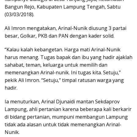
Bangun Rejo, Kabupaten Lampung Tengah, Sabtu
(03/03/2018).
Ali Imron mengatakan, Arinal-Nunik diusung 3 partai
besar, Golkar, PKB dan PAN dengan kader solid.
“Kalau kalah kebangetan. Harga mati Arinal-Nunik
harus menang. Tugas bapak dan ibu yang hadir ajaklah
sahabat, teman, keluarga untuk memilih dan
memenangkan Arinal-nunik. Ini tugas kita. Setuju,”
pekik Ali Imron. “Setuju,” timpal ratusan warga yang
hadir.
Ia menuturkan, Arinal Djunaidi mantan Sekdaprov
Lampung, ahli pertanian karena beberapa kali berkarir
di bidang pertanian, mumpuni membangun Lampung
tidak ada alasan untuk tidak memenangkan Arinal-
Nunik.