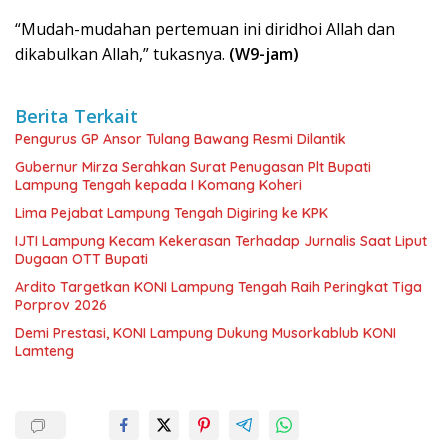
“Mudah-mudahan pertemuan ini diridhoi Allah dan
dikabulkan Allah,” tukasnya.
(W9-jam)
Berita Terkait
Pengurus GP Ansor Tulang Bawang Resmi Dilantik
Gubernur Mirza Serahkan Surat Penugasan Plt Bupati
Lampung Tengah kepada I Komang Koheri
Lima Pejabat Lampung Tengah Digiring ke KPK
IJTI Lampung Kecam Kekerasan Terhadap Jurnalis Saat Liput
Dugaan OTT Bupati
Ardito Targetkan KONI Lampung Tengah Raih Peringkat Tiga
Porprov 2026
Demi Prestasi, KONI Lampung Dukung Musorkablub KONI
Lamteng