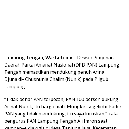
Lampung Tengah, Warta9.com
– Dewan Pimpinan
Daerah Partai Amanat Nasional (DPD PAN) Lampung
Tengah memastikan mendukung penuh Arinal
Djunaidi- Chusnunia Chalim (Nunik) pada Pilgub
Lampung.
“Tidak benar PAN terpecah, PAN 100 persen dukung
Arinal-Nunik, itu harga mati. Mungkin segelintir kader
PAN yang tidak mendukung, itu saya luruskan,” kata
pengurus PAN Lampung Tengah Ali Imron saat
kampanye dialogis di desa Tanjung Jaya, Kecamatan