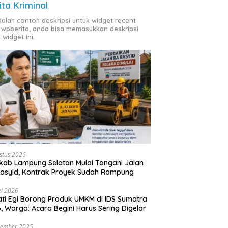
ita Kriminal
adalah contoh deskripsi untuk widget recent
 wpberita, anda bisa memasukkan deskripsi
 widget ini.
stus 2026
ab Lampung Selatan Mulai Tangani Jalan
asyid, Kontrak Proyek Sudah Rampung
i 2026
ti Egi Borong Produk UMKM di IDS Sumatra
, Warga: Acara Begini Harus Sering Digelar
vember 2025