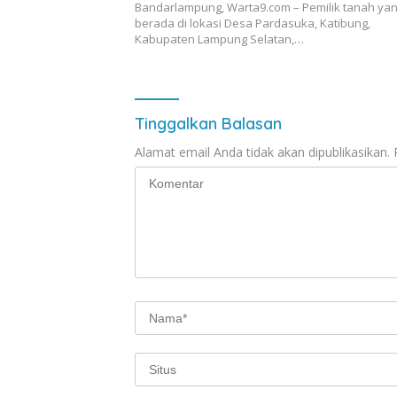
Bandarlampung, Warta9.com – Pemilik tanah ya
berada di lokasi Desa Pardasuka, Katibung,
Kabupaten Lampung Selatan,…
Tinggalkan Balasan
Alamat email Anda tidak akan dipublikasikan.