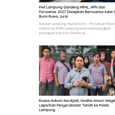
PWI Lampung Gandeng MPAL, HPN dan
Porwanas 2027 Disiapkan Bernuansa Adat 
Bumi Ruwa Jurai
Bandar Lampung, Warta9.com – Persatuan War
Indonesia (PWI) Lampung mulai mematangkan
persiapan Hari Pers Nasional…
Kuasa Hukum Nurdjadi, Gindha Ansori Way
Laporkan Penyerobotan Tanah ke Polda
Lampung