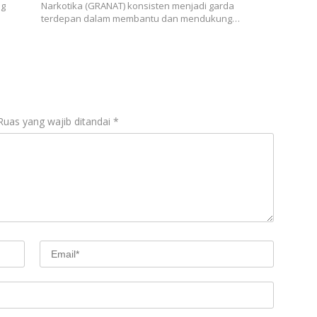
ng
Narkotika (GRANAT) konsisten menjadi garda
terdepan dalam membantu dan mendukung…
Ruas yang wajib ditandai
*