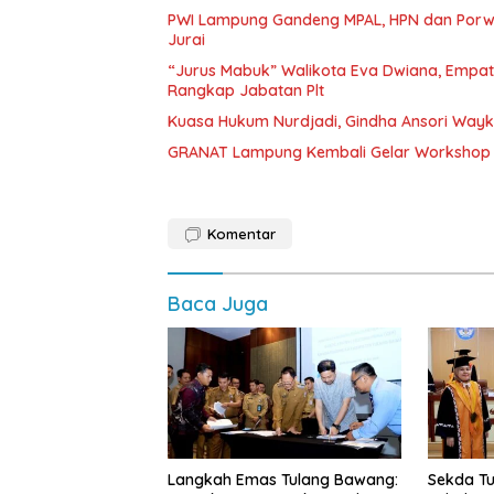
PWI Lampung Gandeng MPAL, HPN dan Porwa
Jurai
“Jurus Mabuk” Walikota Eva Dwiana, Empat
Rangkap Jabatan Plt
Kuasa Hukum Nurdjadi, Gindha Ansori Way
GRANAT Lampung Kembali Gelar Workshop 
Komentar
Baca Juga
Langkah Emas Tulang Bawang:
Sekda Tu