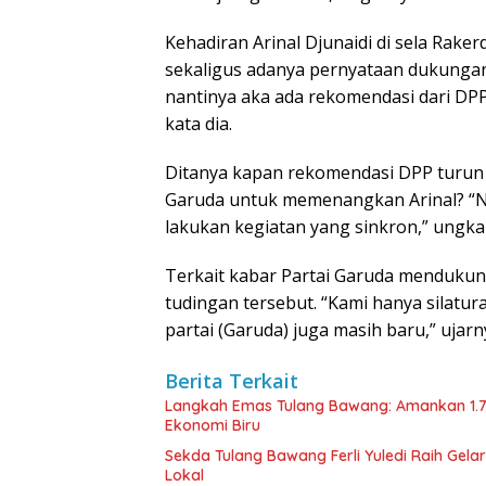
Kehadiran Arinal Djunaidi di sela Rake
sekaligus adanya pernyataan dukungan
nantinya aka ada rekomendasi dari DPP
kata dia.
Ditanya kapan rekomendasi DPP turun k
Garuda untuk memenangkan Arinal? “Nan
lakukan kegiatan yang sinkron,” ungka
Terkait kabar Partai Garuda mendukun
tudingan tersebut. “Kami hanya silatu
partai (Garuda) juga masih baru,” ujarn
Berita Terkait
Langkah Emas Tulang Bawang: Amankan 1.
Ekonomi Biru
Sekda Tulang Bawang Ferli Yuledi Raih Gela
Lokal