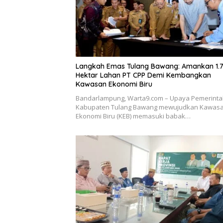
Langkah Emas Tulang Bawang: Amankan 1.
Hektar Lahan PT CPP Demi Kembangkan
Kawasan Ekonomi Biru
Bandarlampung, Warta9.com – Upaya Pemerint
Kabupaten Tulang Bawang mewujudkan Kawas
Ekonomi Biru (KEB) memasuki babak…