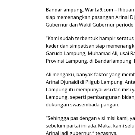
Bandarlampung, Warta9.com
– Ribuan 
siap memenangkan pasangan Arinal Dju
Gubernur dan Wakil Gubernur periode 2
“Kami sudah terbentuk hampir seratus 
kader dan simpatisan siap memenangkan
Garuda Lampung, Muhamad Ali, usai Rap
Provinsi Lampung, di Bandarlampung, 
Ali mengaku, banyak faktor yang mem
Arinal Djunaidi di Pilgub Lampung. Ant
Lampung itu mempunyai visi dan misi
Lampung, seperti pembangunan bidang 
dukungan swasembada pangan.
“Sehingga pas dengan visi misi kami, 
sebelum partai ini ada. Maka, kami se
Arinal jadi gubernur,” tegasnya.