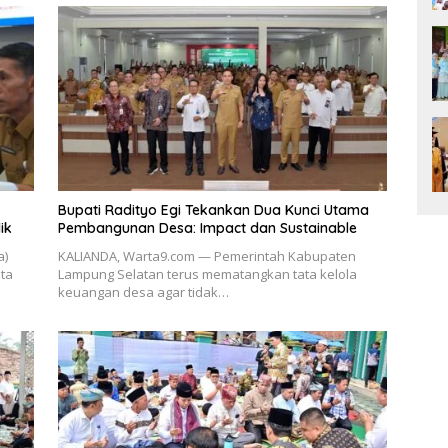
Bupati Radityo Egi Tekankan Dua Kunci Utama
ik
Pembangunan Desa: Impact dan Sustainable
a)
KALIANDA, Warta9.com — Pemerintah Kabupaten
ta
Lampung Selatan terus mematangkan tata kelola
keuangan desa agar tidak…