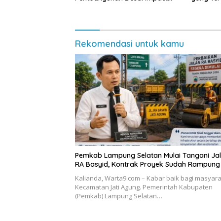
dan Sustainable
Lampung
Masyara
Rekomendasi untuk kamu
Pemkab Lampung Selatan Mulai Tangani Ja
RA Basyid, Kontrak Proyek Sudah Rampung
Kalianda, Warta9.com – Kabar baik bagi masyar
Kecamatan Jati Agung. Pemerintah Kabupaten
(Pemkab) Lampung Selatan…