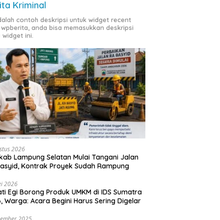
ita Kriminal
adalah contoh deskripsi untuk widget recent
 wpberita, anda bisa memasukkan deskripsi
 widget ini.
stus 2026
ab Lampung Selatan Mulai Tangani Jalan
asyid, Kontrak Proyek Sudah Rampung
i 2026
ti Egi Borong Produk UMKM di IDS Sumatra
, Warga: Acara Begini Harus Sering Digelar
vember 2025