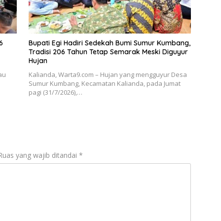
6
Bupati Egi Hadiri Sedekah Bumi Sumur Kumbang,
Tradisi 206 Tahun Tetap Semarak Meski Diguyur
Hujan
au
Kalianda, Warta9.com – Hujan yang mengguyur Desa
n
Sumur Kumbang, Kecamatan Kalianda, pada Jumat
pagi (31/7/2026),…
Ruas yang wajib ditandai
*