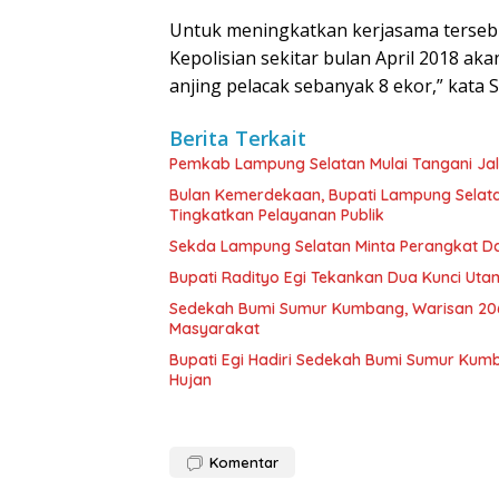
Untuk meningkatkan kerjasama terse
Kepolisian sekitar bulan April 2018 ak
anjing pelacak sebanyak 8 ekor,” kat
Berita Terkait
Pemkab Lampung Selatan Mulai Tangani Ja
Bulan Kemerdekaan, Bupati Lampung Selat
Tingkatkan Pelayanan Publik
Sekda Lampung Selatan Minta Perangkat Da
Bupati Radityo Egi Tekankan Dua Kunci Ut
Sedekah Bumi Sumur Kumbang, Warisan 206
Masyarakat
Bupati Egi Hadiri Sedekah Bumi Sumur Kumb
Hujan
Komentar