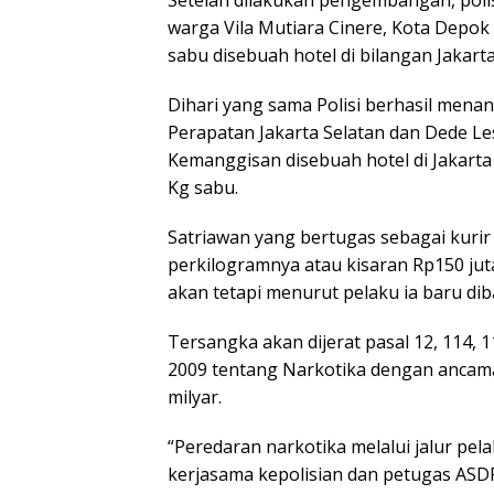
Setelah dilakukan pengembangan, polisi
warga Vila Mutiara Cinere, Kota Depo
sabu disebuah hotel di bilangan Jakart
Dihari yang sama Polisi berhasil men
Perapatan Jakarta Selatan dan Dede Le
Kemanggisan disebuah hotel di Jakart
Kg sabu.
Satriawan yang bertugas sebagai kurir
perkilogramnya atau kisaran Rp150 jut
akan tetapi menurut pelaku ia baru di
Tersangka akan dijerat pasal 12, 114
2009 tentang Narkotika dengan ancam
milyar.
“Peredaran narkotika melalui jalur pe
kerjasama kepolisian dan petugas ASDP 