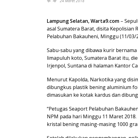
24 Maret 2018
Lampung Selatan, Warta9.com
– Sepul
asal Sumatera Barat, disita Kepolisian
Pelabuhan Bakauheni, Minggu (11/03/2
Sabu-sabu yang dibawa kurir bernama 
limapuluh koto, Sumatera Barat itu, 
Irjenpol, Suntana di halaman Kantor C
Menurut Kapolda, Narkotika yang dis
dibungkus plastik bening aluminium foi
dimasukan ke kotak kardus dan dibungk
“Petugas Seaport Pelabuhan Bakauhen
NPM pada hari Minggu 11 Maret 2018. H
kristal bening masing-masing 1000 gram