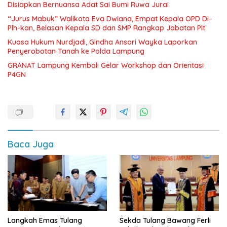
Disiapkan Bernuansa Adat Sai Bumi Ruwa Jurai
“Jurus Mabuk” Walikota Eva Dwiana, Empat Kepala OPD Di-
Plh-kan, Belasan Kepala SD dan SMP Rangkap Jabatan Plt
Kuasa Hukum Nurdjadi, Gindha Ansori Wayka Laporkan
Penyerobotan Tanah ke Polda Lampung
GRANAT Lampung Kembali Gelar Workshop dan Orientasi
P4GN
Baca Juga
Langkah Emas Tulang
Sekda Tulang Bawang Ferli