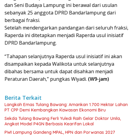
dan Seni Budaya Lampung ini berawal dari usulan
sebanyak 25 anggota DPRD Bandarlampung dari
berbagai fraksi.
Setelah mendengarkan pandangan dari seluruh fraksi,
Raperda ini ditetapkan menjadi Raperda usul inisiatif
DPRD Bandarlampung.
“Tahapan selanjutnya Raperda usul inisiatif ini akan
disampaikan kepada Walikota untuk selanjutnya
dibahas bersama untuk dapat disahkan menjadi
Peraturan Daerah,” pungkas Wiyadi.
(W9-jam)
Berita Terkait
Langkah Emas Tulang Bawang: Amankan 1.700 Hektar Lahan
PT CPP Demi Kembangkan Kawasan Ekonomi Biru
Sekda Tulang Bawang Ferli Yuledi Raih Gelar Doktor Unila,
Angkat Model P4GN Berbasis Kearifan Lokal
PWI Lampung Gandeng MPAL, HPN dan Porwanas 2027