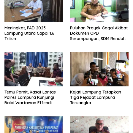
Meningkat, PAD 2025
Puluhan Proyek Gagal Akibat
Lampung Utara Capai 1,6
Dokumen OPD
Triliun
Serampangan, SDM Rendah
Temu Pamit, Kasat Lantas
Kejati Lampung Tetapkan
Polres Lampura Kunjungi
Tiga Pejabat Lampura
Balai Wartawan Effendi
Tersangka
Yusuf