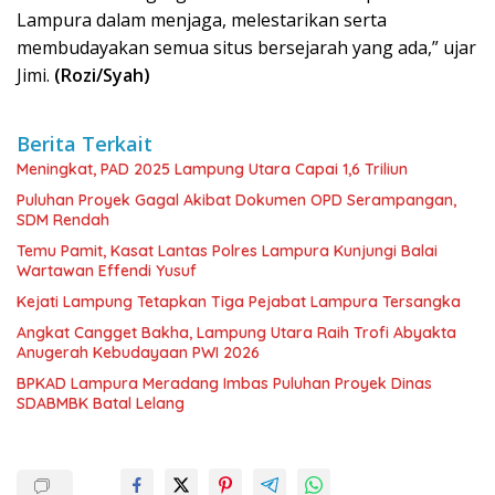
Lampura dalam menjaga, melestarikan serta
membudayakan semua situs bersejarah yang ada,” ujar
Jimi.
(Rozi/Syah)
Berita Terkait
Meningkat, PAD 2025 Lampung Utara Capai 1,6 Triliun
Puluhan Proyek Gagal Akibat Dokumen OPD Serampangan,
SDM Rendah
Temu Pamit, Kasat Lantas Polres Lampura Kunjungi Balai
Wartawan Effendi Yusuf
Kejati Lampung Tetapkan Tiga Pejabat Lampura Tersangka
Angkat Cangget Bakha, Lampung Utara Raih Trofi Abyakta
Anugerah Kebudayaan PWI 2026
BPKAD Lampura Meradang Imbas Puluhan Proyek Dinas
SDABMBK Batal Lelang