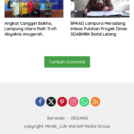
Angkat Cangget Bakha,
BPKAD Lampura Meradang
Lampung Utara Raih Trofi
Imbas Puluhan Proyek Dinas
Abyakta Anugerah
SDABMBK Batal Lelang
Kebudayaan PWI 2026
Tambah Komentar
Beranda
REDAKSI
copyright: Minak_LUk Warta9 Media Group