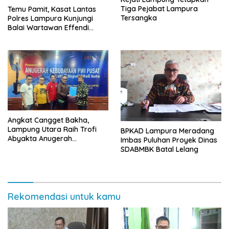
Tiga Pejabat Lampura
Temu Pamit, Kasat Lantas
Tersangka
Polres Lampura Kunjungi
Balai Wartawan Effendi
Yusuf
Angkat Cangget Bakha,
Lampung Utara Raih Trofi
BPKAD Lampura Meradang
Abyakta Anugerah
Imbas Puluhan Proyek Dinas
Kebudayaan PWI 2026
SDABMBK Batal Lelang
Rekomendasi untuk kamu