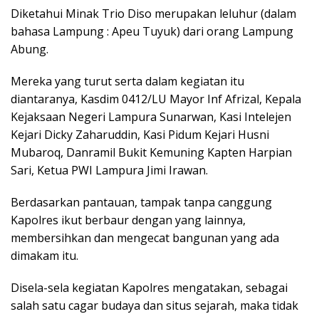
Diketahui Minak Trio Diso merupakan leluhur (dalam
bahasa Lampung : Apeu Tuyuk) dari orang Lampung
Abung.
Mereka yang turut serta dalam kegiatan itu
diantaranya, Kasdim 0412/LU Mayor Inf Afrizal, Kepala
Kejaksaan Negeri Lampura Sunarwan, Kasi Intelejen
Kejari Dicky Zaharuddin, Kasi Pidum Kejari Husni
Mubaroq, Danramil Bukit Kemuning Kapten Harpian
Sari, Ketua PWI Lampura Jimi Irawan.
Berdasarkan pantauan, tampak tanpa canggung
Kapolres ikut berbaur dengan yang lainnya,
membersihkan dan mengecat bangunan yang ada
dimakam itu.
Disela-sela kegiatan Kapolres mengatakan, sebagai
salah satu cagar budaya dan situs sejarah, maka tidak