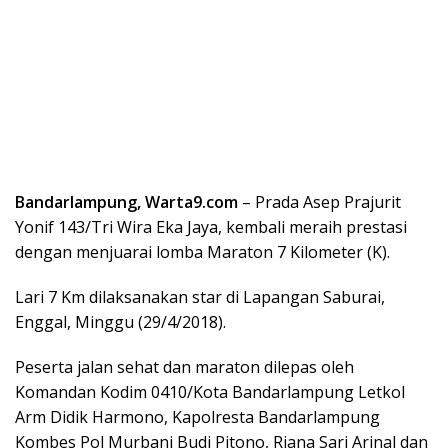
Bandarlampung, Warta9.com
– Prada Asep Prajurit
Yonif 143/Tri Wira Eka Jaya, kembali meraih prestasi
dengan menjuarai lomba Maraton 7 Kilometer (K).
Lari 7 Km dilaksanakan star di Lapangan Saburai,
Enggal, Minggu (29/4/2018).
Peserta jalan sehat dan maraton dilepas oleh
Komandan Kodim 0410/Kota Bandarlampung Letkol
Arm Didik Harmono, Kapolresta Bandarlampung
Kombes Pol Murbani Budi Pitono, Riana Sari Arinal dan