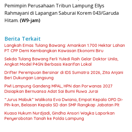
Pemimpin Perusahaan Tribun Lampung Ellys
Rahmayani di Lapangan Saburai Korem 043/Garuda
Hitam.
(W9-jam)
Berita Terkait
Langkah Emas Tulang Bawang: Amankan 1.700 Hektar Lahan
PT CPP Demi Kembangkan Kawasan Ekonomi Biru
Sekda Tulang Bawang Ferli Yuledi Raih Gelar Doktor Unila,
Angkat Model P4GN Berbasis Kearifan Lokal
Drifter Perempuan Bersinar di IDS Sumatra 2026, Zita Anjani
Beri Dukungan Langsung
PWI Lampung Gandeng MPAL, HPN dan Porwanas 2027
Disiapkan Bernuansa Adat Sai Bumi Ruwa Jurai
“Jurus Mabuk” Walikota Eva Dwiana, Empat Kepala OPD Di-
Plh-kan, Belasan Kepala SD dan SMP Rangkap Jabatan Plt
Kuasa Hukum Nurdjadi, Gindha Ansori Wayka Laporkan
Penyerobotan Tanah ke Polda Lampung