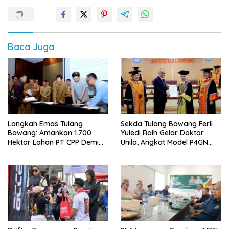
Baca Juga
Langkah Emas Tulang
Sekda Tulang Bawang Ferli
Bawang: Amankan 1.700
Yuledi Raih Gelar Doktor
Hektar Lahan PT CPP Demi
Unila, Angkat Model P4GN
Kembangkan Kawasan
Berbasis Kearifan Lokal
Ekonomi Biru