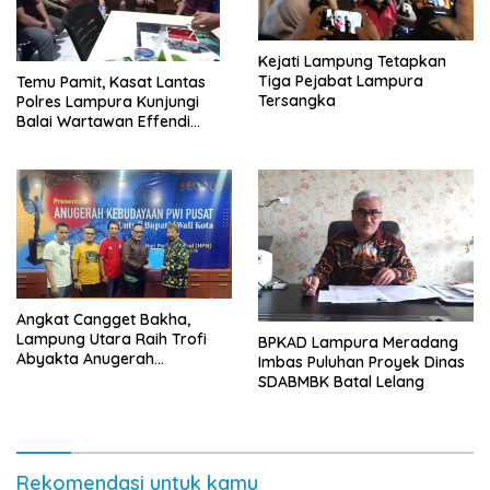
Kejati Lampung Tetapkan
Tiga Pejabat Lampura
Temu Pamit, Kasat Lantas
Tersangka
Polres Lampura Kunjungi
Balai Wartawan Effendi
Yusuf
Angkat Cangget Bakha,
Lampung Utara Raih Trofi
BPKAD Lampura Meradang
Abyakta Anugerah
Imbas Puluhan Proyek Dinas
Kebudayaan PWI 2026
SDABMBK Batal Lelang
Rekomendasi untuk kamu