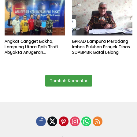
Angkat Cangget Bakha,
BPKAD Lampura Meradang
Lampung Utara Raih Trofi
Imbas Puluhan Proyek Dinas
Abyakta Anugerah
SDABMBK Batal Lelang
Kebudayaan PWI 2026
Tambah Komentar