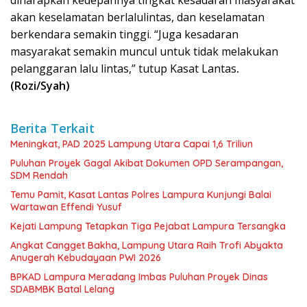
diharapkan kedepannya tingkat kesadaran masyarakat
akan keselamatan berlalulintas, dan keselamatan
berkendara semakin tinggi. “Juga kesadaran
masyarakat semakin muncul untuk tidak melakukan
pelanggaran lalu lintas,” tutup Kasat Lantas
.
(Rozi/Syah)
Berita Terkait
Meningkat, PAD 2025 Lampung Utara Capai 1,6 Triliun
Puluhan Proyek Gagal Akibat Dokumen OPD Serampangan,
SDM Rendah
Temu Pamit, Kasat Lantas Polres Lampura Kunjungi Balai
Wartawan Effendi Yusuf
Kejati Lampung Tetapkan Tiga Pejabat Lampura Tersangka
Angkat Cangget Bakha, Lampung Utara Raih Trofi Abyakta
Anugerah Kebudayaan PWI 2026
BPKAD Lampura Meradang Imbas Puluhan Proyek Dinas
SDABMBK Batal Lelang