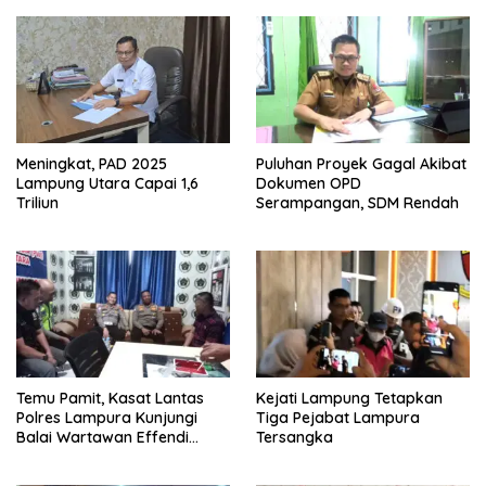
Meningkat, PAD 2025
Puluhan Proyek Gagal Akibat
Lampung Utara Capai 1,6
Dokumen OPD
Triliun
Serampangan, SDM Rendah
Temu Pamit, Kasat Lantas
Kejati Lampung Tetapkan
Polres Lampura Kunjungi
Tiga Pejabat Lampura
Balai Wartawan Effendi
Tersangka
Yusuf