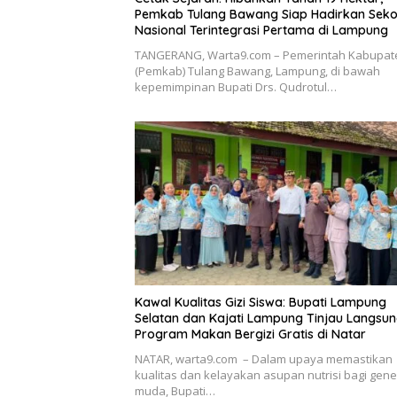
Pemkab Tulang Bawang Siap Hadirkan Seko
Nasional Terintegrasi Pertama di Lampung
​TANGERANG, Warta9.com – Pemerintah Kabupat
(Pemkab) Tulang Bawang, Lampung, di bawah
kepemimpinan Bupati Drs. Qudrotul…
Kawal Kualitas Gizi Siswa: Bupati Lampung
Selatan dan Kajati Lampung Tinjau Langsu
Program Makan Bergizi Gratis di Natar
NATAR, warta9.com – Dalam upaya memastikan
kualitas dan kelayakan asupan nutrisi bagi gene
muda, Bupati…