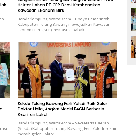
lah
Hektar Lahan PT CPP Demi Kembangkan
Kawasan Ekonomi Biru
en
Bandarlampung, Warta9.com – Upaya Pemerintah
Kabupaten Tulang Bawang mewujudkan Kawasan
Ekonomi Biru (KEB) memasuki babak…
Sekda Tulang Bawang Ferli Yuledi Raih Gelar
ng
Doktor Unila, Angkat Model P4GN Berbasis
Kearifan Lokal
Bandarlampung, Warta9.com – Sekretaris Daerah
rasi
(Sekda) Kabupaten Tulang Bawang, Ferli Yuledi, resmi
meraih gelar Doktor…