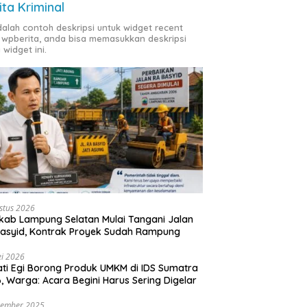
ita Kriminal
adalah contoh deskripsi untuk widget recent
 wpberita, anda bisa memasukkan deskripsi
 widget ini.
stus 2026
ab Lampung Selatan Mulai Tangani Jalan
asyid, Kontrak Proyek Sudah Rampung
i 2026
ti Egi Borong Produk UMKM di IDS Sumatra
, Warga: Acara Begini Harus Sering Digelar
vember 2025