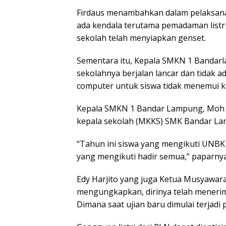
Firdaus menambahkan dalam pelaksanaa
ada kendala terutama pemadaman listr
sekolah telah menyiapkan genset.
Sementara itu, Kepala SMKN 1 Bandarl
sekolahnya berjalan lancar dan tidak 
computer untuk siswa tidak menemui k
Kepala SMKN 1 Bandar Lampung, Moh E
kepala sekolah (MKKS) SMK Bandar Lamp
“Tahun ini siswa yang mengikuti UNBK 
yang mengikuti hadir semua,” paparnya
Edy Harjito yang juga Ketua Musyawara
mengungkapkan, dirinya telah meneri
Dimana saat ujian baru dimulai terjadi 