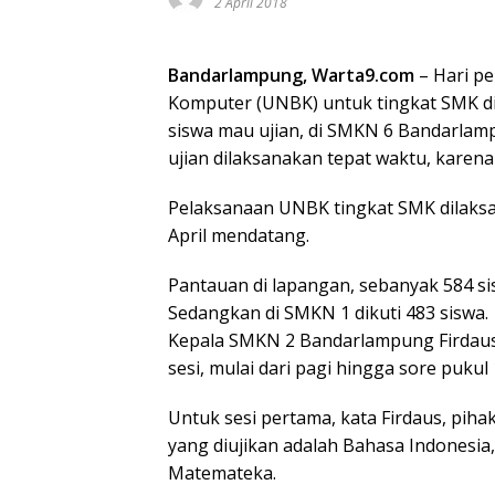
2 April 2018
Bandarlampung, Warta9.com
– Hari pe
Komputer (UNBK) untuk tingkat SMK di
siswa mau ujian, di SMKN 6 Bandarlamp
ujian dilaksanakan tepat waktu, karen
Pelaksanaan UNBK tingkat SMK dilaksa
April mendatang.
Pantauan di lapangan, sebanyak 584 
Sedangkan di SMKN 1 dikuti 483 siswa.
Kepala SMKN 2 Bandarlampung Firdaus,
sesi, mulai dari pagi hingga sore pukul
Untuk sesi pertama, kata Firdaus, piha
yang diujikan adalah Bahasa Indonesia,
Matemateka.