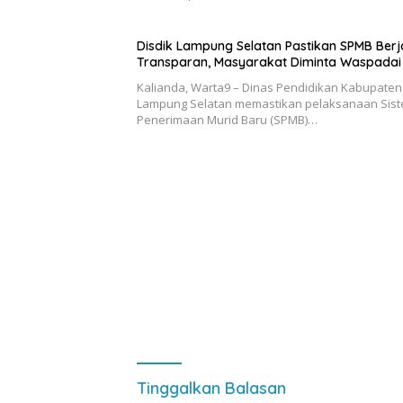
Disdik Lampung Selatan Pastikan SPMB Berj
Transparan, Masyarakat Diminta Waspadai
Kalianda, Warta9 – Dinas Pendidikan Kabupaten
Lampung Selatan memastikan pelaksanaan Sis
Penerimaan Murid Baru (SPMB)…
Tinggalkan Balasan