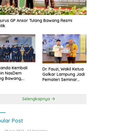
urus GP Ansor Tulang Bawang Resmi
tik
uanda Kembali
Dr. Fauzi, Wakil Ketua
pin NasDem
Golkar Lampung Jadi
ng Bawang,
Pemateri Seminar
etkan Kursi DPRD
Nasional FEB Unila,
anyak di Pemilu
Membangun Fondasi
9
Kuat Melalui 4 Pilar
Selengkapnya
Kebangsaan
ular Post