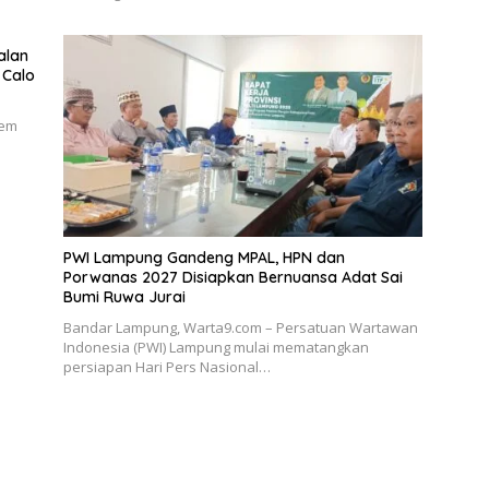
alan
 Calo
tem
PWI Lampung Gandeng MPAL, HPN dan
Porwanas 2027 Disiapkan Bernuansa Adat Sai
Bumi Ruwa Jurai
Bandar Lampung, Warta9.com – Persatuan Wartawan
Indonesia (PWI) Lampung mulai mematangkan
persiapan Hari Pers Nasional…