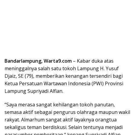
Bandarlampung, Warta9.com
– Kabar duka atas
meninggalnya salah satu tokoh Lampung H. Yusuf
Djaiz, SE (79), memberikan kenangan tersendiri bagi
Ketua Persatuan Wartawan Indonesia (PWI) Provinsi
Lampung Supriyadi Alfian.
“Saya merasa sangat kehilangan tokoh panutan,
semasa aktif sebagai pengurus olahraga maupun wakil
rakyat. Almarhum sangat aktif layaknya orangtua
sekaligus teman berdiskusi. Selain tentunya menjadi
narasumber pemberitaan,” kenang Supriyadi Alfian,