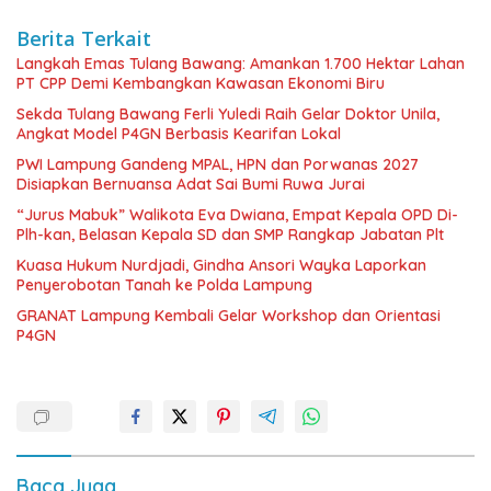
Berita Terkait
Langkah Emas Tulang Bawang: Amankan 1.700 Hektar Lahan
PT CPP Demi Kembangkan Kawasan Ekonomi Biru
Sekda Tulang Bawang Ferli Yuledi Raih Gelar Doktor Unila,
Angkat Model P4GN Berbasis Kearifan Lokal
PWI Lampung Gandeng MPAL, HPN dan Porwanas 2027
Disiapkan Bernuansa Adat Sai Bumi Ruwa Jurai
“Jurus Mabuk” Walikota Eva Dwiana, Empat Kepala OPD Di-
Plh-kan, Belasan Kepala SD dan SMP Rangkap Jabatan Plt
Kuasa Hukum Nurdjadi, Gindha Ansori Wayka Laporkan
Penyerobotan Tanah ke Polda Lampung
GRANAT Lampung Kembali Gelar Workshop dan Orientasi
P4GN
Baca Juga