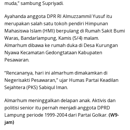
muda,” sambung Supriyadi.
Ayahanda anggota DPR RI Almuzzammil Yusuf itu
merupakan salah satu tokoh pendiri Himpunan
Mahasiswa Islam (HMI) berpulang di Rumah Sakit Bumi
Waras, Bandarlampung, Kamis (5/4) malam.
Almarhum dibawa ke rumah duka di Desa Kurungan
Nyawa Kecamatan Gedongtataan Kabupaten
Pesawaran.
“Rencananya, hari ini almarhum dimakamkan di
Negerisakti Pesawaran,” ujar Humas Partai Keadilan
Sejahtera (PKS) Sabiqul Iman.
Almarhum meninggalkan delapan anak. Aktivis dan
politisi senior itu pernah menjadi anggota DPRD
Lampung periode 1999-2004 dari Partai Golkar.
(W9-
jam)