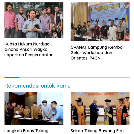
Kuasa Hukum Nurdjadi,
GRANAT Lampung Kembali
Gindha Ansori Wayka
Gelar Workshop dan
Laporkan Penyerobotan
Orientasi P4GN
Tanah ke Polda Lampung
Rekomendasi untuk kamu
Langkah Emas Tulang
Sekda Tulang Bawang Ferli