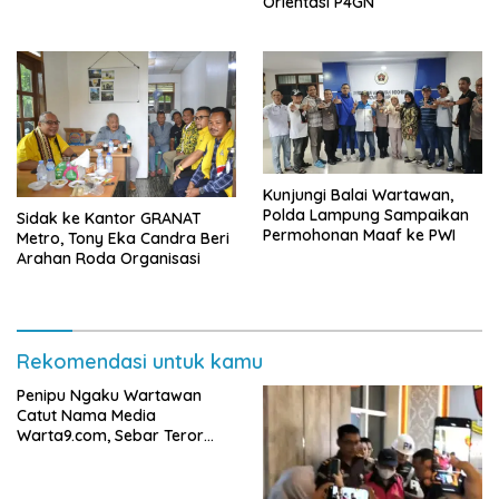
Orientasi P4GN
Tanah ke Polda Lampung
Kunjungi Balai Wartawan,
Polda Lampung Sampaikan
‎Sidak ke Kantor GRANAT
Permohonan Maaf ke PWI
Metro, Tony Eka Candra Beri
Arahan Roda Organisasi
Rekomendasi untuk kamu
Penipu Ngaku Wartawan
Catut Nama Media
Warta9.com, Sebar Teror
Modus Klarifikasi