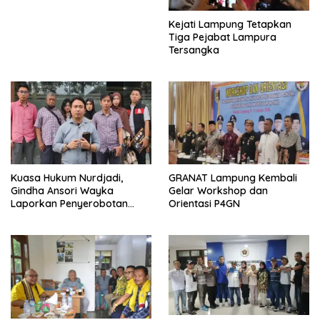
Kejati Lampung Tetapkan
Tiga Pejabat Lampura
Tersangka
Kuasa Hukum Nurdjadi,
GRANAT Lampung Kembali
Gindha Ansori Wayka
Gelar Workshop dan
Laporkan Penyerobotan
Orientasi P4GN
Tanah ke Polda Lampung