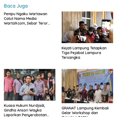
Baca Juga
Penipu Ngaku Wartawan
Catut Nama Media
Warta9.com, Sebar Teror
Modus Klarifikasi
Kejati Lampung Tetapkan
Tiga Pejabat Lampura
Tersangka
Kuasa Hukum Nurdjadi,
GRANAT Lampung Kembali
Gindha Ansori Wayka
Gelar Workshop dan
Laporkan Penyerobotan