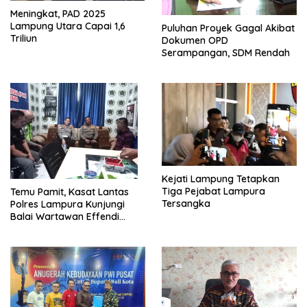
Meningkat, PAD 2025
Lampung Utara Capai 1,6
Puluhan Proyek Gagal Akibat
Triliun
Dokumen OPD
Serampangan, SDM Rendah
Kejati Lampung Tetapkan
Tiga Pejabat Lampura
Temu Pamit, Kasat Lantas
Tersangka
Polres Lampura Kunjungi
Balai Wartawan Effendi
Yusuf