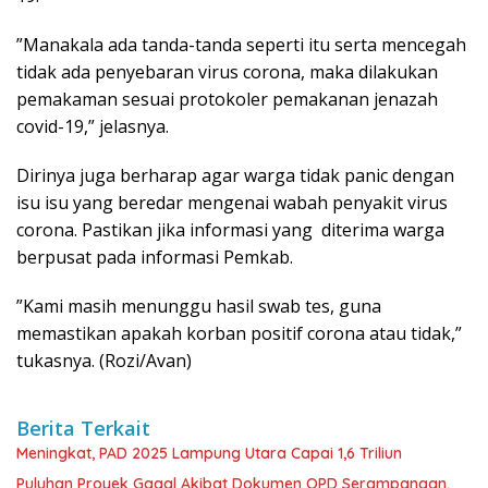
”Manakala ada tanda-tanda seperti itu serta mencegah
tidak ada penyebaran virus corona, maka dilakukan
pemakaman sesuai protokoler pemakanan jenazah
covid-19,” jelasnya.
Dirinya juga berharap agar warga tidak panic dengan
isu isu yang beredar mengenai wabah penyakit virus
corona. Pastikan jika informasi yang diterima warga
berpusat pada informasi Pemkab.
”Kami masih menunggu hasil swab tes, guna
memastikan apakah korban positif corona atau tidak,”
tukasnya. (Rozi/Avan)
Berita Terkait
Meningkat, PAD 2025 Lampung Utara Capai 1,6 Triliun
Puluhan Proyek Gagal Akibat Dokumen OPD Serampangan,