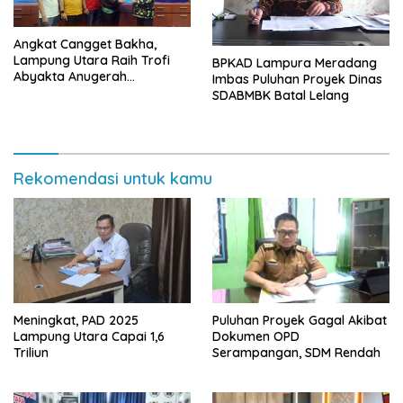
Angkat Cangget Bakha,
Lampung Utara Raih Trofi
BPKAD Lampura Meradang
Abyakta Anugerah
Imbas Puluhan Proyek Dinas
Kebudayaan PWI 2026
SDABMBK Batal Lelang
Rekomendasi untuk kamu
Meningkat, PAD 2025
Puluhan Proyek Gagal Akibat
Lampung Utara Capai 1,6
Dokumen OPD
Triliun
Serampangan, SDM Rendah