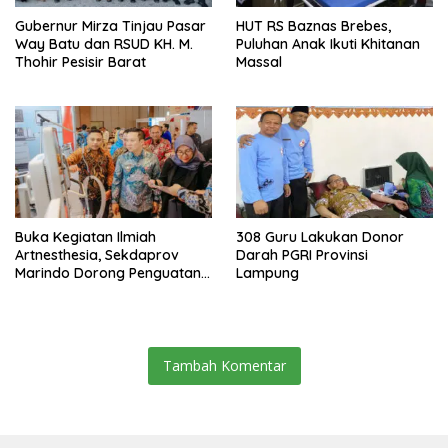
Gubernur Mirza Tinjau Pasar
HUT RS Baznas Brebes,
Way Batu dan RSUD KH. M.
Puluhan Anak Ikuti Khitanan
Thohir Pesisir Barat
Massal
Buka Kegiatan Ilmiah
308 Guru Lakukan Donor
Artnesthesia, Sekdaprov
Darah PGRI Provinsi
Marindo Dorong Penguatan
Lampung
Layanan Anestesi dan
Perawatan Intensif
Tambah Komentar